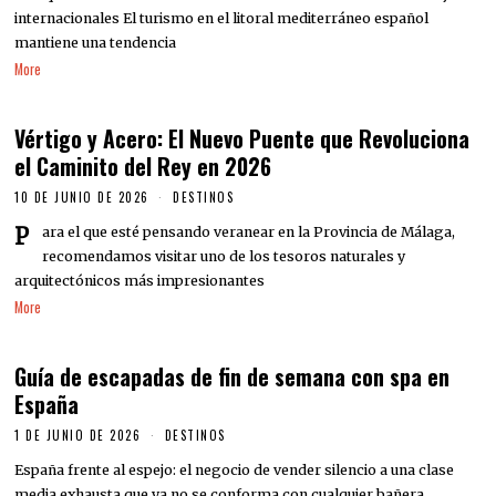
internacionales El turismo en el litoral mediterráneo español
mantiene una tendencia
More
Vértigo y Acero: El Nuevo Puente que Revoluciona
el Caminito del Rey en 2026
10 DE JUNIO DE 2026
DESTINOS
Para el que esté pensando veranear en la Provincia de Málaga,
recomendamos visitar uno de los tesoros naturales y
arquitectónicos más impresionantes
More
Guía de escapadas de fin de semana con spa en
España
1 DE JUNIO DE 2026
DESTINOS
España frente al espejo: el negocio de vender silencio a una clase
media exhausta que ya no se conforma con cualquier bañera