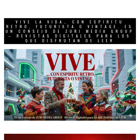
VIVE LA VIDA… CON ESPIRITU
RETRO, FUTURISTA O VINTAGE. ES
UN CONSEJO DE ZURI MEDIA GROUP
– REVISTAS DIGITALES PARA LOS
QUE DISFRUTAN DE LEER