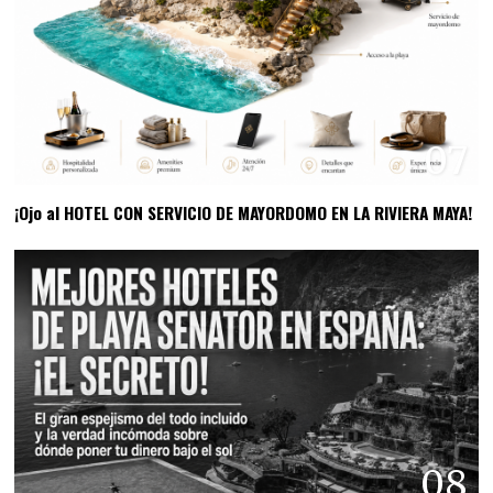
07
¡Ojo al HOTEL CON SERVICIO DE MAYORDOMO EN LA RIVIERA MAYA!
08