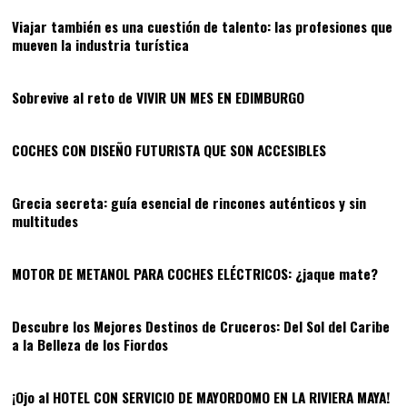
Viajar también es una cuestión de talento: las profesiones que
mueven la industria turística
02
Sobrevive al reto de VIVIR UN MES EN EDIMBURGO
03
COCHES CON DISEÑO FUTURISTA QUE SON ACCESIBLES
04
Grecia secreta: guía esencial de rincones auténticos y sin
multitudes
05
MOTOR DE METANOL PARA COCHES ELÉCTRICOS: ¿jaque mate?
06
Descubre los Mejores Destinos de Cruceros: Del Sol del Caribe
a la Belleza de los Fiordos
07
¡Ojo al HOTEL CON SERVICIO DE MAYORDOMO EN LA RIVIERA MAYA!