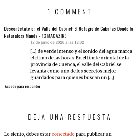
1 COMMENT
Desconéctate en el Valle del Cabriel: El Refugio de Cabañas Donde la
Naturaleza Manda - FC MAGAZINE
12 de junio de 2026 a las 12:02
dice:
[…] de verde intenso y el sonido del agua marca
el ritmo de las horas. En el límite oriental de la
provincia de Cuenca, el Valle del Cabriel se
levanta como uno de los secretos mejor
guardados para quienes buscan un […]
Accede para responder
DEJA UNA RESPUESTA
Lo siento, debes estar
conectado
para publicar un