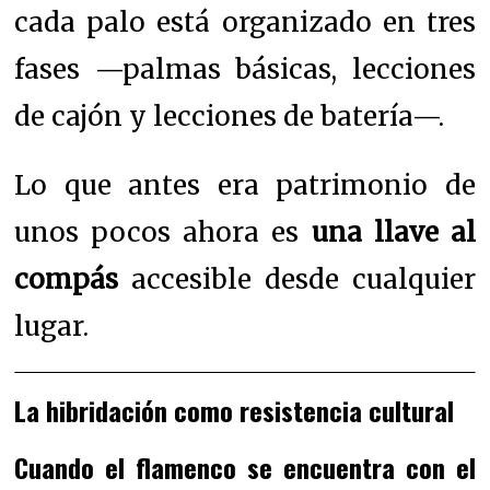
cada palo está organizado en tres
fases —palmas básicas, lecciones
de cajón y lecciones de batería—.
Lo que antes era patrimonio de
unos pocos ahora es
una llave al
compás
accesible desde cualquier
lugar.
La hibridación como resistencia cultural
Cuando el flamenco se encuentra con el