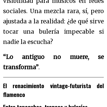
visibilidad para músicos en redes
sociales. Una mezcla rara, sí, pero
ajustada a la realidad: ¿de qué sirve
tocar una bulería impecable si
nadie la escucha?
“Lo antiguo no muere, se
transforma”
.
El renacimiento vintage-futurista del
flamenco
Entre tapacubos, troncos y bulerías