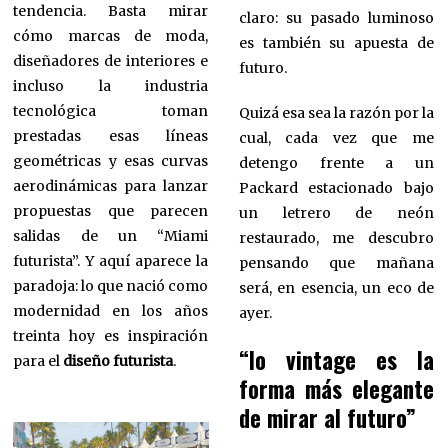
tendencia. Basta mirar
claro: su pasado luminoso
cómo marcas de moda,
es también su apuesta de
diseñadores de interiores e
futuro.
incluso la industria
tecnológica toman
Quizá esa sea la razón por la
prestadas esas líneas
cual, cada vez que me
geométricas y esas curvas
detengo frente a un
aerodinámicas para lanzar
Packard estacionado bajo
propuestas que parecen
un letrero de neón
salidas de un “Miami
restaurado, me descubro
futurista”. Y aquí aparece la
pensando que mañana
paradoja: lo que nació como
será, en esencia, un eco de
modernidad en los años
ayer.
treinta hoy es inspiración
“lo vintage es la
para el
diseño futurista
.
forma más elegante
de mirar al futuro”