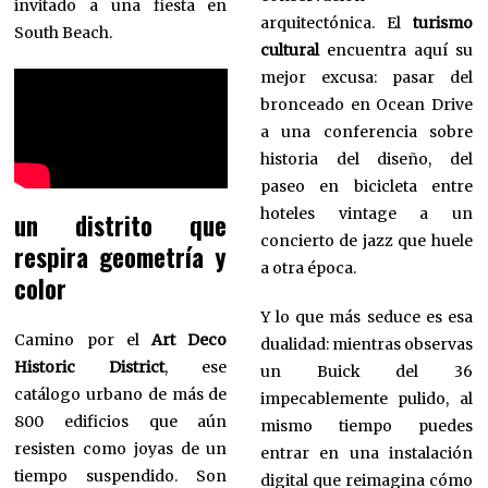
invitado a una fiesta en
arquitectónica. El
turismo
South Beach.
cultural
encuentra aquí su
mejor excusa: pasar del
bronceado en Ocean Drive
a una conferencia sobre
historia del diseño, del
paseo en bicicleta entre
hoteles vintage a un
un distrito que
concierto de jazz que huele
respira geometría y
a otra época.
color
Y lo que más seduce es esa
Camino por el
Art Deco
dualidad: mientras observas
Historic District
, ese
un Buick del 36
catálogo urbano de más de
impecablemente pulido, al
800 edificios que aún
mismo tiempo puedes
resisten como joyas de un
entrar en una instalación
tiempo suspendido. Son
digital que reimagina cómo