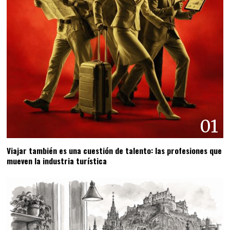
01
Viajar también es una cuestión de talento: las profesiones que
mueven la industria turística