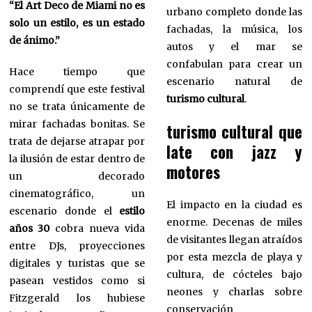
“El Art Deco de Miami no es
urbano completo donde las
solo un estilo, es un estado
fachadas, la música, los
de ánimo.”
autos y el mar se
confabulan para crear un
Hace tiempo que
escenario natural de
comprendí que este festival
turismo cultural
.
no se trata únicamente de
mirar fachadas bonitas. Se
turismo cultural que
trata de dejarse atrapar por
late con jazz y
la ilusión de estar dentro de
motores
un decorado
cinematográfico, un
El impacto en la ciudad es
escenario donde el
estilo
enorme. Decenas de miles
años 30
cobra nueva vida
de visitantes llegan atraídos
entre DJs, proyecciones
por esta mezcla de playa y
digitales y turistas que se
cultura, de cócteles bajo
pasean vestidos como si
neones y charlas sobre
Fitzgerald los hubiese
conservación