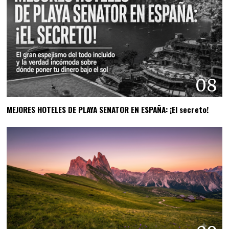
08
MEJORES HOTELES DE PLAYA SENATOR EN ESPAÑA: ¡El secreto!