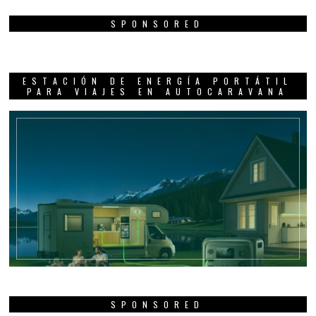
SPONSORED
ESTACIÓN DE ENERGÍA PORTÁTIL
PARA VIAJES EN AUTOCARAVANA
SPONSORED