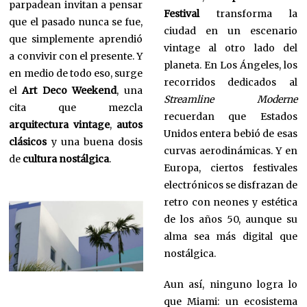
parpadean invitan a pensar
Festival
transforma la
que el pasado nunca se fue,
ciudad en un escenario
que simplemente aprendió
vintage al otro lado del
a convivir con el presente. Y
planeta. En Los Ángeles, los
en medio de todo eso, surge
recorridos dedicados al
el
Art Deco Weekend
, una
Streamline Moderne
cita que mezcla
recuerdan que Estados
arquitectura vintage
,
autos
Unidos entera bebió de esas
clásicos
y una buena dosis
curvas aerodinámicas. Y en
de
cultura nostálgica
.
Europa, ciertos festivales
electrónicos se disfrazan de
retro con neones y estética
de los años 50, aunque su
alma sea más digital que
nostálgica.
Aun así, ninguno logra lo
que Miami: un ecosistema