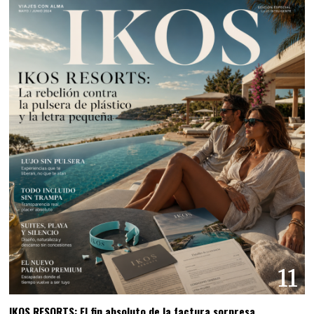
11
IKOS RESORTS: El fin absoluto de la factura sorpresa