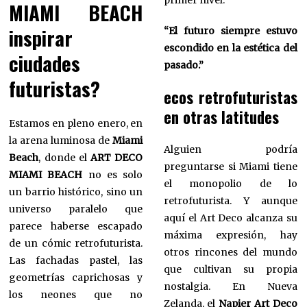
primer nivel.
MIAMI BEACH
inspirar
“El futuro siempre estuvo
escondido en la estética del
ciudades
pasado.”
futuristas?
ecos retrofuturistas
en otras latitudes
Estamos en pleno enero, en
la arena luminosa de
Miami
Alguien podría
Beach
, donde el
ART DECO
preguntarse si Miami tiene
MIAMI BEACH
no es solo
el monopolio de lo
un barrio histórico, sino un
retrofuturista. Y aunque
universo paralelo que
aquí el Art Deco alcanza su
parece haberse escapado
máxima expresión, hay
de un cómic retrofuturista.
otros rincones del mundo
Las fachadas pastel, las
que cultivan su propia
geometrías caprichosas y
nostalgia. En Nueva
los neones que no
Zelanda, el
Napier Art Deco