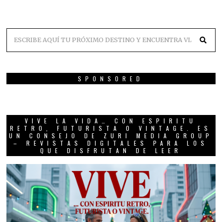
SPONSORED
VIVE LA VIDA… CON ESPIRITU
RETRO, FUTURISTA O VINTAGE. ES
UN CONSEJO DE ZURI MEDIA GROUP
– REVISTAS DIGITALES PARA LOS
QUE DISFRUTAN DE LEER