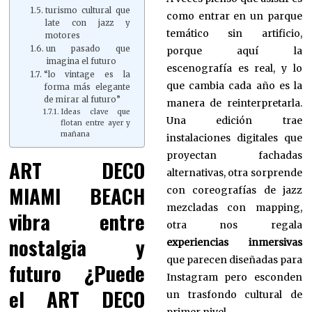
turismo cultural que
como entrar en un parque
late con jazz y
temático sin artificio,
motores
un pasado que
porque aquí la
imagina el futuro
escenografía es real, y lo
“lo vintage es la
que cambia cada año es la
forma más elegante
de mirar al futuro”
manera de reinterpretarla.
Ideas clave que
Una edición trae
flotan entre ayer y
mañana
instalaciones digitales que
proyectan fachadas
ART DECO
alternativas, otra sorprende
MIAMI BEACH
con coreografías de jazz
mezcladas con mapping,
vibra entre
otra nos regala
nostalgia y
experiencias inmersivas
que parecen diseñadas para
futuro ¿Puede
Instagram pero esconden
el ART DECO
un trasfondo cultural de