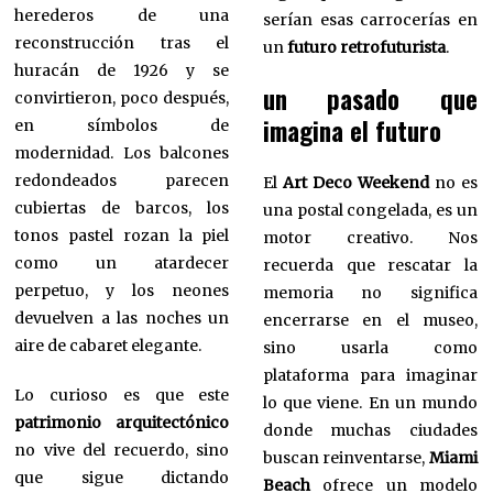
herederos de una
serían esas carrocerías en
reconstrucción tras el
un
futuro retrofuturista
.
huracán de 1926 y se
un pasado que
convirtieron, poco después,
imagina el futuro
en símbolos de
modernidad. Los balcones
redondeados parecen
El
Art Deco Weekend
no es
cubiertas de barcos, los
una postal congelada, es un
tonos pastel rozan la piel
motor creativo. Nos
como un atardecer
recuerda que rescatar la
perpetuo, y los neones
memoria no significa
devuelven a las noches un
encerrarse en el museo,
aire de cabaret elegante.
sino usarla como
plataforma para imaginar
Lo curioso es que este
lo que viene. En un mundo
patrimonio arquitectónico
donde muchas ciudades
no vive del recuerdo, sino
buscan reinventarse,
Miami
que sigue dictando
Beach
ofrece un modelo