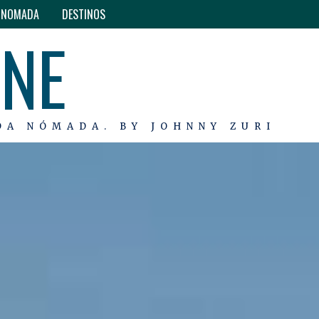
O NOMADA
DESTINOS
INE
DA NÓMADA. BY JOHNNY ZURI