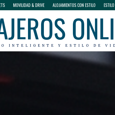
ETS
MOVILIDAD & DRIVE
ALOJAMIENTOS CON ESTILO
ESTIL
AJEROS ONL
MO INTELIGENTE Y ESTILO DE VI