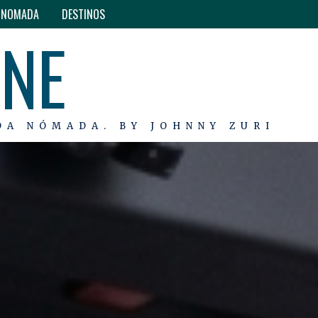
O NOMADA
DESTINOS
INE
DA NÓMADA. BY JOHNNY ZURI