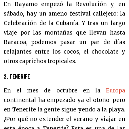
En Bayamo empezó la Revolución y, en
sábado, hay un ameno festival callejero: la
Celebración de la Cubanía. Y t
ras un largo
viaje por las montañas que llevan hasta
Baracoa, podemos pasar un par de días
relajantes entre los cocos, el chocolate y
otros caprichos tropicales.
2. TENERIFE
En el mes de octubre en la
Europa
continental ha empezado ya el otoño, pero
en Tenerife la gente sigue yendo a la playa.
¿Por qué no extender el verano y viajar en
esta época a Tenerife? Esta es
una de las