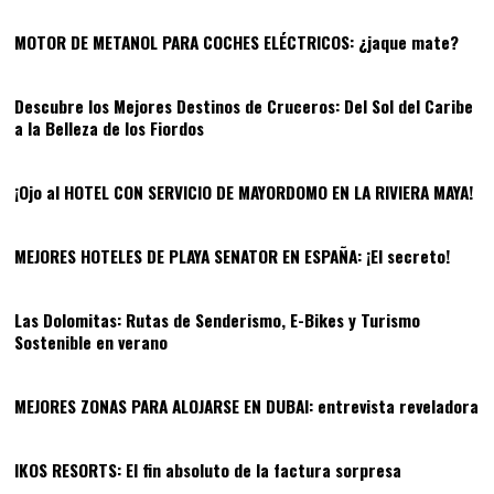
MOTOR DE METANOL PARA COCHES ELÉCTRICOS: ¿jaque mate?
05
Descubre los Mejores Destinos de Cruceros: Del Sol del Caribe
a la Belleza de los Fiordos
06
¡Ojo al HOTEL CON SERVICIO DE MAYORDOMO EN LA RIVIERA MAYA!
07
MEJORES HOTELES DE PLAYA SENATOR EN ESPAÑA: ¡El secreto!
08
Las Dolomitas: Rutas de Senderismo, E-Bikes y Turismo
Sostenible en verano
09
MEJORES ZONAS PARA ALOJARSE EN DUBAI: entrevista reveladora
10
IKOS RESORTS: El fin absoluto de la factura sorpresa
11