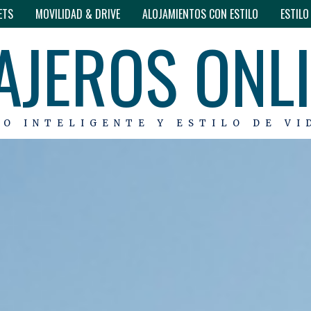
ETS
MOVILIDAD & DRIVE
ALOJAMIENTOS CON ESTILO
ESTIL
AJEROS ONL
MO INTELIGENTE Y ESTILO DE VI