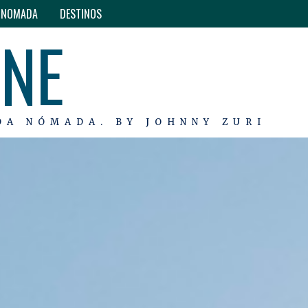
O NOMADA
DESTINOS
INE
DA NÓMADA. BY JOHNNY ZURI