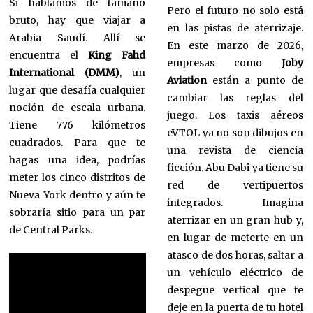
Si hablamos de tamaño
Pero el futuro no solo está
bruto, hay que viajar a
en las pistas de aterrizaje.
Arabia Saudí. Allí se
En este marzo de 2026,
encuentra el
King Fahd
empresas como
Joby
International (DMM)
, un
Aviation
están a punto de
lugar que desafía cualquier
cambiar las reglas del
noción de escala urbana.
juego. Los taxis aéreos
Tiene 776 kilómetros
eVTOL ya no son dibujos en
cuadrados. Para que te
una revista de ciencia
hagas una idea, podrías
ficción. Abu Dabi ya tiene su
meter los cinco distritos de
red de vertipuertos
Nueva York dentro y aún te
integrados. Imagina
sobraría sitio para un par
aterrizar en un gran hub y,
de Central Parks.
en lugar de meterte en un
atasco de dos horas, saltar a
un vehículo eléctrico de
despegue vertical que te
deje en la puerta de tu hotel