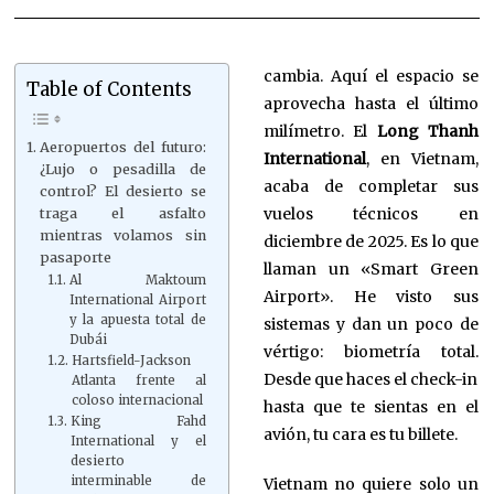
cambia. Aquí el espacio se
Table of Contents
aprovecha hasta el último
milímetro. El
Long Thanh
Aeropuertos del futuro:
International
, en Vietnam,
¿Lujo o pesadilla de
acaba de completar sus
control? El desierto se
vuelos técnicos en
traga el asfalto
mientras volamos sin
diciembre de 2025. Es lo que
pasaporte
llaman un «Smart Green
Al Maktoum
Airport». He visto sus
International Airport
y la apuesta total de
sistemas y dan un poco de
Dubái
vértigo: biometría total.
Hartsfield-Jackson
Desde que haces el check-in
Atlanta frente al
coloso internacional
hasta que te sientas en el
King Fahd
avión, tu cara es tu billete.
International y el
desierto
interminable de
Vietnam no quiere solo un