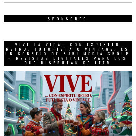
SPONSORED
VIVE LA VIDA… CON ESPIRITU
RETRO, FUTURISTA O VINTAGE. ES
UN CONSEJO DE ZURI MEDIA GROUP
– REVISTAS DIGITALES PARA LOS
QUE DISFRUTAN DE LEER