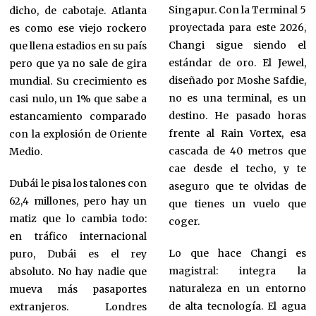
Singapur. Con la Terminal 5
dicho, de cabotaje. Atlanta
proyectada para este 2026,
es como ese viejo rockero
Changi sigue siendo el
que llena estadios en su país
estándar de oro. El Jewel,
pero que ya no sale de gira
diseñado por Moshe Safdie,
mundial. Su crecimiento es
no es una terminal, es un
casi nulo, un 1% que sabe a
destino. He pasado horas
estancamiento comparado
frente al Rain Vortex, esa
con la explosión de Oriente
cascada de 40 metros que
Medio.
cae desde el techo, y te
Dubái le pisa los talones con
aseguro que te olvidas de
62,4 millones, pero hay un
que tienes un vuelo que
matiz que lo cambia todo:
coger.
en tráfico internacional
Lo que hace Changi es
puro, Dubái es el rey
magistral: integra la
absoluto. No hay nadie que
naturaleza en un entorno
mueva más pasaportes
de alta tecnología. El agua
extranjeros. Londres