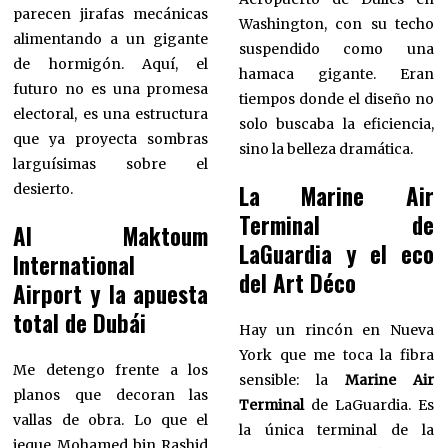
parecen jirafas mecánicas
Washington, con su techo
alimentando a un gigante
suspendido como una
de hormigón. Aquí, el
hamaca gigante. Eran
futuro no es una promesa
tiempos donde el diseño no
electoral, es una estructura
solo buscaba la eficiencia,
que ya proyecta sombras
sino la belleza dramática.
larguísimas sobre el
La Marine Air
desierto.
Terminal de
Al Maktoum
LaGuardia y el eco
International
del Art Déco
Airport y la apuesta
total de Dubái
Hay un rincón en Nueva
York que me toca la fibra
Me detengo frente a los
sensible: la
Marine Air
planos que decoran las
Terminal
de LaGuardia. Es
vallas de obra. Lo que el
la única terminal de la
jeque Mohamed bin Rashid