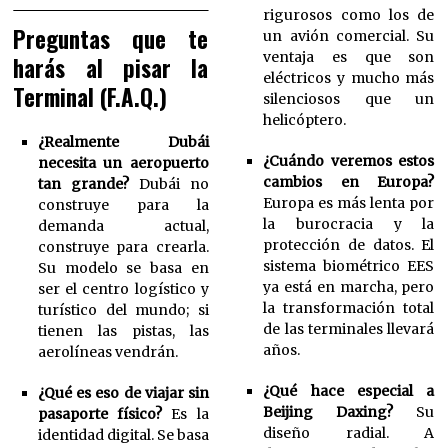
rigurosos como los de
Preguntas que te
un avión comercial. Su
ventaja es que son
harás al pisar la
eléctricos y mucho más
Terminal (F.A.Q.)
silenciosos que un
helicóptero.
¿Realmente Dubái
¿Cuándo veremos estos
necesita un aeropuerto
cambios en Europa?
tan grande?
Dubái no
Europa es más lenta por
construye para la
la burocracia y la
demanda actual,
protección de datos. El
construye para crearla.
sistema biométrico EES
Su modelo se basa en
ya está en marcha, pero
ser el centro logístico y
la transformación total
turístico del mundo; si
de las terminales llevará
tienen las pistas, las
años.
aerolíneas vendrán.
¿Qué hace especial a
¿Qué es eso de viajar sin
Beijing Daxing?
Su
pasaporte físico?
Es la
diseño radial. A
identidad digital. Se basa