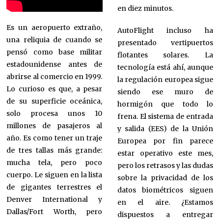
en diez minutos.
Es un aeropuerto extraño,
AutoFlight incluso ha
una reliquia de cuando se
presentado vertipuertos
pensó como base militar
flotantes solares. La
estadounidense antes de
tecnología está ahí, aunque
abrirse al comercio en 1999.
la regulación europea sigue
Lo curioso es que, a pesar
siendo ese muro de
de su superficie oceánica,
hormigón que todo lo
solo procesa unos 10
frena. El sistema de entrada
millones de pasajeros al
y salida (EES) de la Unión
año. Es como tener un traje
Europea por fin parece
de tres tallas más grande:
estar operativo este mes,
mucha tela, pero poco
pero los retrasos y las dudas
cuerpo. Le siguen en la lista
sobre la privacidad de los
de gigantes terrestres el
datos biométricos siguen
Denver International y
en el aire. ¿Estamos
Dallas/Fort Worth, pero
dispuestos a entregar