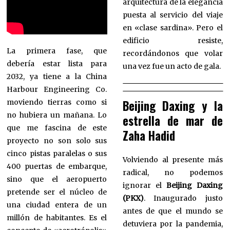
arquitectura de la elegancia
puesta al servicio del viaje
en «clase sardina». Pero el
edificio resiste,
La primera fase, que
recordándonos que volar
debería estar lista para
una vez fue un acto de gala.
2032, ya tiene a la China
Harbour Engineering Co.
Beijing Daxing y la
moviendo tierras como si
no hubiera un mañana. Lo
estrella de mar de
que me fascina de este
Zaha Hadid
proyecto no son solo sus
cinco pistas paralelas o sus
Volviendo al presente más
400 puertas de embarque,
radical, no podemos
sino que el aeropuerto
ignorar el
Beijing Daxing
pretende ser el núcleo de
(PKX)
. Inaugurado justo
una ciudad entera de un
antes de que el mundo se
millón de habitantes. Es el
detuviera por la pandemia,