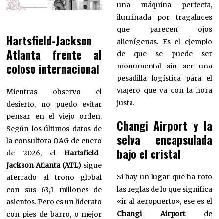
una máquina perfecta,
iluminada por tragaluces
que parecen ojos
Hartsfield-Jackson
alienígenas. Es el ejemplo
Atlanta frente al
de que se puede ser
coloso internacional
monumental sin ser una
pesadilla logística para el
viajero que va con la hora
Mientras observo el
justa.
desierto, no puedo evitar
pensar en el viejo orden.
Changi Airport y la
Según los últimos datos de
selva encapsulada
la consultora OAG de enero
bajo el cristal
de 2026, el
Hartsfield-
Jackson Atlanta (ATL)
sigue
Si hay un lugar que ha roto
aferrado al trono global
las reglas de lo que significa
con sus 63,1 millones de
«ir al aeropuerto», ese es el
asientos. Pero es un liderato
Changi Airport
de
con pies de barro, o mejor