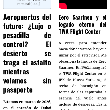
Terminal (F.A.Q.)
Aeropuertos del
Eero Saarinen y el
legado eterno del
futuro: ¿Lujo o
TWA Flight Center
pesadilla de
control? El
A veces, para entender
hacia dónde vamos, hay que
desierto se
mirar por el retrovisor. Me
traga el asfalto
obsesiona la figura de Eero
Saarinen. En 1962, inauguró
mientras
el
TWA Flight Center
en el
volamos sin
JFK de Nueva York. Aquel
techo de hormigón en
pasaporte
forma de alas capturaba la
esencia del vuelo antes
Estamos en marzo de 2026,
incluso de despegar. Era la
en el corazón de Dubai