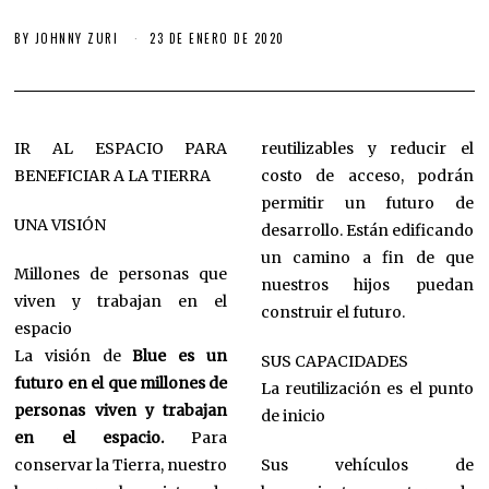
BY
JOHNNY ZURI
23 DE ENERO DE 2020
IR AL ESPACIO PARA
reutilizables y reducir el
BENEFICIAR A LA TIERRA
costo de acceso, podrán
permitir un futuro de
UNA VISIÓN
desarrollo. Están edificando
un camino a fin de que
Millones de personas que
nuestros hijos puedan
viven y trabajan en el
construir el futuro.
espacio
La visión de
Blue es un
SUS CAPACIDADES
futuro en el que millones de
La reutilización es el punto
personas viven y trabajan
de inicio
en el espacio.
Para
conservar la Tierra, nuestro
Sus vehículos de