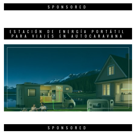
SPONSORED
ESTACIÓN DE ENERGÍA PORTÁTIL
PARA VIAJES EN AUTOCARAVANA
SPONSORED