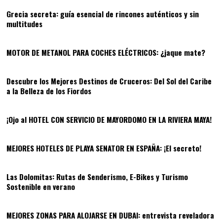
Grecia secreta: guía esencial de rincones auténticos y sin
multitudes
05
MOTOR DE METANOL PARA COCHES ELÉCTRICOS: ¿jaque mate?
06
Descubre los Mejores Destinos de Cruceros: Del Sol del Caribe
a la Belleza de los Fiordos
07
¡Ojo al HOTEL CON SERVICIO DE MAYORDOMO EN LA RIVIERA MAYA!
08
MEJORES HOTELES DE PLAYA SENATOR EN ESPAÑA: ¡El secreto!
09
Las Dolomitas: Rutas de Senderismo, E-Bikes y Turismo
Sostenible en verano
10
MEJORES ZONAS PARA ALOJARSE EN DUBAI: entrevista reveladora
11