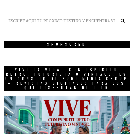
SPONSORED
VIVE LA VIDA… CON ESPIRITU
RETRO, FUTURISTA O VINTAGE. ES
UN CONSEJO DE ZURI MEDIA GROUP
– REVISTAS DIGITALES PARA LOS
QUE DISFRUTAN DE LEER