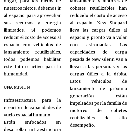
hogar, para los nietos de
lanzamiento y motores de
nuestros nietos, debemos ir
cohetes reutilizables han
al espacio para aprovechar
reducido el costo de acceso
sus recursos y energía
al espacio. New Shepard
ilimitados. Si podemos
lleva las cargas útiles al
reducir el costo de acceso al
espacio y pronto va a volar
espacio con vehículos de
con astronautas. Las
lanzamiento reutilizables,
capacidades de carga
todos podemos habilitar
pesada de New Glenn van a
este futuro activo para la
llevar a las personas y las
humanidad.
cargas útiles a la órbita.
Estos vehículos de
UNA MISIÓN
lanzamiento de próxima
generación están
Infraestructura para la
impulsados ​​por la familia de
creación de capacidades de
motores de cohetes
vuelo espacial humano
reutilizables de alto
Están enfocados en
desempeño.
desarrollar infraestructura