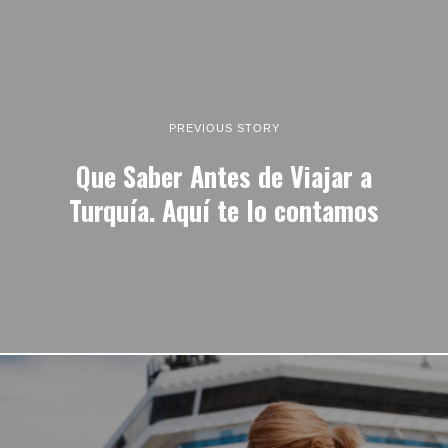
PREVIOUS STORY
Que Saber Antes de Viajar a
Turquía. Aquí te lo contamos