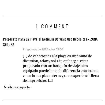
1 COMMENT
Prepárate Para La Playa: El Botiquín De Viaje Que Necesitas - ZONA
SEGURA
21 de junio de 2024 a las 09:50
dice:
[…] de vacaciones a la playa es sinónimo de
diversión, relax y sol. Sin embargo, estar
preparado con un botiquín de viaje bien
equipado puede hacer la diferencia entre unas
vacaciones placenteras y una experiencia llena
de imprevistos. […]
Accede para responder