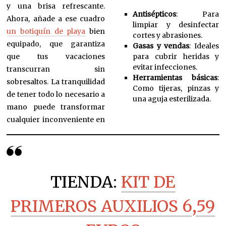
y una brisa refrescante.
Antisépticos
: Para
Ahora, añade a ese cuadro
limpiar y desinfectar
un botiquín de playa
bien
cortes y abrasiones.
equipado, que garantiza
Gasas y vendas
: Ideales
que tus vacaciones
para cubrir heridas y
evitar infecciones.
transcurran sin
Herramientas básicas
:
sobresaltos. La tranquilidad
Como tijeras, pinzas y
de tener todo lo necesario a
una aguja esterilizada.
mano puede transformar
cualquier inconveniente en
TIENDA:
KIT DE
PRIMEROS AUXILIOS 6,59