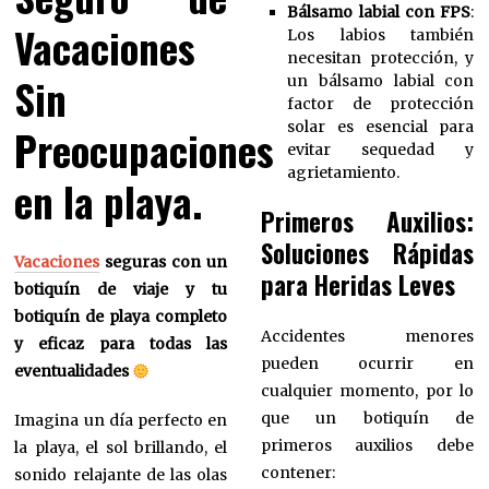
Bálsamo labial con FPS
:
Vacaciones
Los labios también
necesitan protección, y
Sin
un bálsamo labial con
factor de protección
solar es esencial para
Preocupaciones
evitar sequedad y
agrietamiento.
en la playa.
Primeros Auxilios:
Soluciones Rápidas
Vacaciones
seguras con un
para Heridas Leves
botiquín de viaje y tu
botiquín de playa completo
Accidentes menores
y eficaz para todas las
pueden ocurrir en
eventualidades
cualquier momento, por lo
que un botiquín de
Imagina un día perfecto en
primeros auxilios debe
la playa, el sol brillando, el
contener:
sonido relajante de las olas