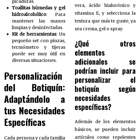
picaduras.
vera, ácido hialurónico y
Toallitas húmedas y gel
vitamina E, y selecciona la
hidroalcohólico
: Para
mantener las manos
textura que más te guste, ya
limpias y desinfectadas.
sea crema, gel o spray.
Kit de herramientas
: Un
pequeño set con pinzas,
¿Qué otros
termómetro y tijeras
elementos
puede ser muy útil en
adicionales se
diversas situaciones.
podrían incluir para
Personalización
personalizar el
del Botiquín:
botiquín según
Adaptándolo a
necesidades
específicas?
tus Necesidades
Específicas
Además de los elementos
básicos, se pueden incluir
artículos como repelentes
Cada persona y cada familia