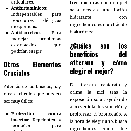
articulares.
free, mientras que una piel
Antihistamínicos
:
seca necesita una loción
Indispensables para
hidratante con
reacciones alérgicas
ingredientes como el ácido
inesperadas.
hialurónico.
Antidiarreicos
: Para
manejar problemas
¿Cuáles son los
estomacales que
podrían surgir.
beneficios del
aftersun y cómo
Otros Elementos
elegir el mejor?
Cruciales
El aftersun rehidrata y
Además de los básicos, hay
calma la piel tras la
otros artículos que pueden
exposición solar, ayudando
ser muy útiles:
a prevenir la descamación y
Protección contra
prolongar el bronceado. A
insectos
: Repelentes y
la hora de elegir uno, busca
pomadas para
ingredientes como aloe