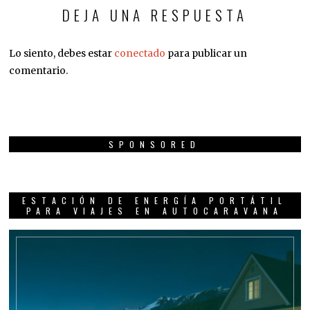
DEJA UNA RESPUESTA
Lo siento, debes estar
conectado
para publicar un
comentario.
SPONSORED
ESTACIÓN DE ENERGÍA PORTÁTIL
PARA VIAJES EN AUTOCARAVANA