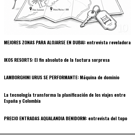
10
MEJORES ZONAS PARA ALOJARSE EN DUBAI: entrevista reveladora
11
IKOS RESORTS: El fin absoluto de la factura sorpresa
12
LAMBORGHINI URUS SE PERFORMANTE: Máquina de dominio
13
La tecnología transforma la planificación de los viajes entre
España y Colombia
14
PRECIO ENTRADAS AQUALANDIA BENIDORM: entrevista del topo