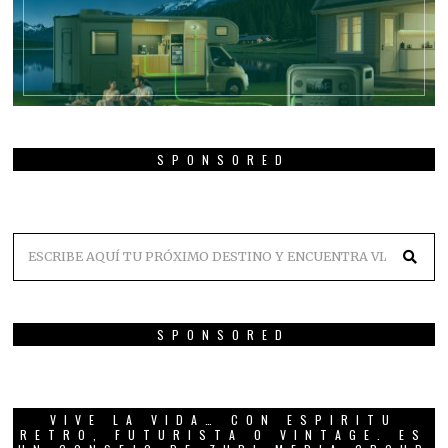
SPONSORED
SPONSORED
VIVE LA VIDA… CON ESPIRITU
RETRO, FUTURISTA O VINTAGE. ES