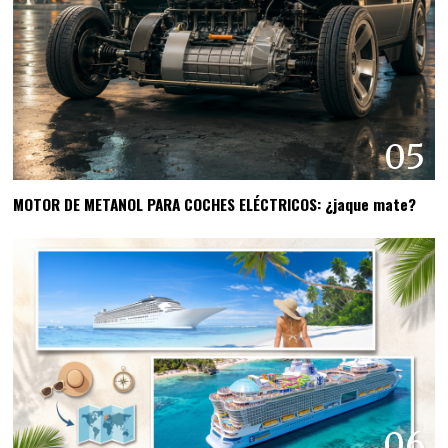
05
MOTOR DE METANOL PARA COCHES ELÉCTRICOS: ¿jaque mate?
06