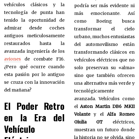
vehículos clásicos y la
podría ser más evidente ni
tecnología de punta han
más emocionante. Así
tenido la oportunidad de
como Boeing busca
admirar desde coches
transformar el cielo
antiguos meticulosamente
urbano, muchos entusiastas
restaurados hasta la
del automovilismo están
avanzada ingeniería de los
transformando clásicos en
aviones
de combate F16.
vehículos eléctricos que no
¿Pero qué ocurre cuando
solo preservan su «alma»
esta pasión por lo antiguo
sino que también ofrecen
se cruza con la innovación
una alternativa más verde y
del mañana?
tecnológicamente
avanzada. Vehículos como
El Poder Retro
el
Aston Martin DB6 MKII
en la Era del
Volante
y el
Alfa Romeo
Giulia GT
eléctricos,
Vehículo
muestran un futuro donde
la historia no se olvida, sino