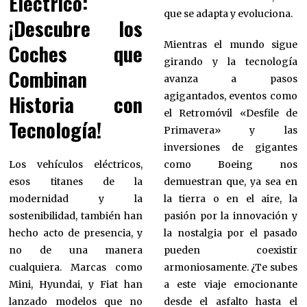
Eléctrico:
que se adapta y evoluciona.
¡Descubre los
Mientras el mundo sigue
Coches que
girando y la tecnología
Combinan
avanza a pasos
agigantados, eventos como
Historia con
el Retromóvil «Desfile de
Tecnología!
Primavera» y las
inversiones de gigantes
como Boeing nos
Los vehículos eléctricos,
demuestran que, ya sea en
esos titanes de la
la tierra o en el aire, la
modernidad y la
pasión por la innovación y
sostenibilidad, también han
la nostalgia por el pasado
hecho acto de presencia, y
pueden coexistir
no de una manera
armoniosamente. ¿Te subes
cualquiera. Marcas como
a este viaje emocionante
Mini, Hyundai, y Fiat han
desde el asfalto hasta el
lanzado modelos que no