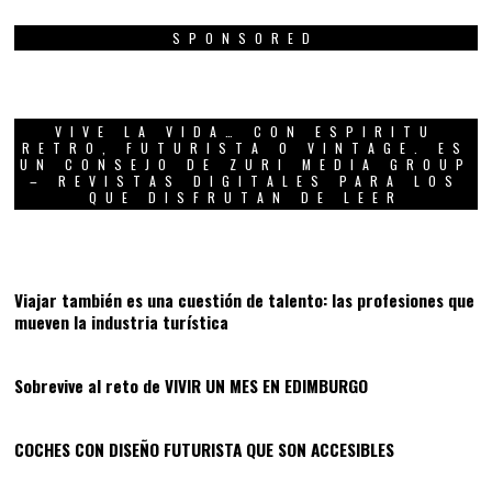
SPONSORED
VIVE LA VIDA… CON ESPIRITU
RETRO, FUTURISTA O VINTAGE. ES
UN CONSEJO DE ZURI MEDIA GROUP
– REVISTAS DIGITALES PARA LOS
QUE DISFRUTAN DE LEER
01
Viajar también es una cuestión de talento: las profesiones que
mueven la industria turística
02
Sobrevive al reto de VIVIR UN MES EN EDIMBURGO
03
COCHES CON DISEÑO FUTURISTA QUE SON ACCESIBLES
04