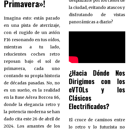
Primavera»!
desplazarte por los cielos de
la ciudad, evitando atascos y
disfrutando de vistas
Imagina esto: estás parado
panorámicas a diario?
en una pista de aterrizaje,
con el rugido de un avión
F16 resonando en tus oídos,
mientras a tu lado,
relucientes coches retro
reposan bajo el sol de
primavera, cada uno
¿Hacia Dónde Nos
contando su propia historia
Dirigimos con los
de décadas pasadas. No, no
eVTOLs y los
es un sueño, es la realidad
Clásicos
en la Base Aérea Borcea 86,
Electrificados?
donde la elegancia retro y
la potencia moderna se han
dado cita este 26 de abril de
El cruce de caminos entre
2024. Los amantes de los
lo retro y lo futurista no