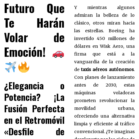
Futuro Que
Y mientras algunos
admiran la belleza de lo
Te Harán
clásico, otros miran hacia
las estrellas. Boeing ha
Volar de
invertido 450 millones de
Emoción!
dólares en Wisk Aero, una
firma que está a la
vanguardia de la creación
de
taxis aéreos autónomos
.
Con planes de lanzamiento
¿Elegancia o
antes de 2030, estas
máquinas voladoras
Potencia? ¡La
prometen revolucionar la
Fusión Perfecta
movilidad urbana,
ofreciendo una alternativa
en el Retromóvil
limpia y eficiente al tráfico
«Desfile de
convencional. ¿Te imaginas