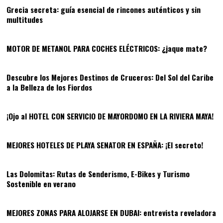
Grecia secreta: guía esencial de rincones auténticos y sin
multitudes
05
MOTOR DE METANOL PARA COCHES ELÉCTRICOS: ¿jaque mate?
06
Descubre los Mejores Destinos de Cruceros: Del Sol del Caribe
a la Belleza de los Fiordos
07
¡Ojo al HOTEL CON SERVICIO DE MAYORDOMO EN LA RIVIERA MAYA!
08
MEJORES HOTELES DE PLAYA SENATOR EN ESPAÑA: ¡El secreto!
09
Las Dolomitas: Rutas de Senderismo, E-Bikes y Turismo
Sostenible en verano
10
MEJORES ZONAS PARA ALOJARSE EN DUBAI: entrevista reveladora
11