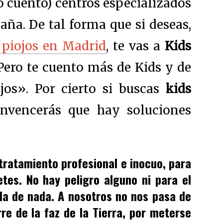
o cuento) centros especializados
aña. De tal forma que si deseas,
 piojos en Madrid
, te vas a
Kids
 Pero te cuento más de Kids y de
jos». Por cierto si buscas
kids
nvencerás que hay soluciones
 tratamiento profesional e inocuo, para
etes. No hay peligro alguno ni para el
ada de nada. A nosotros no nos pasa de
rre de la faz de la Tierra, por meterse