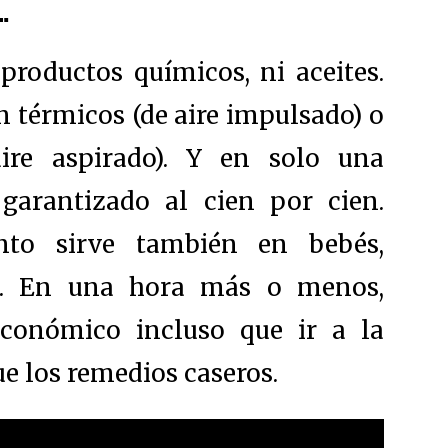
…
productos químicos, ni aceites.
n térmicos (de aire impulsado) o
ire aspirado). Y en solo una
 garantizado al cien por cien.
nto sirve también en bebés,
es. En una hora más o menos,
conómico incluso que ir a la
ue los remedios caseros.