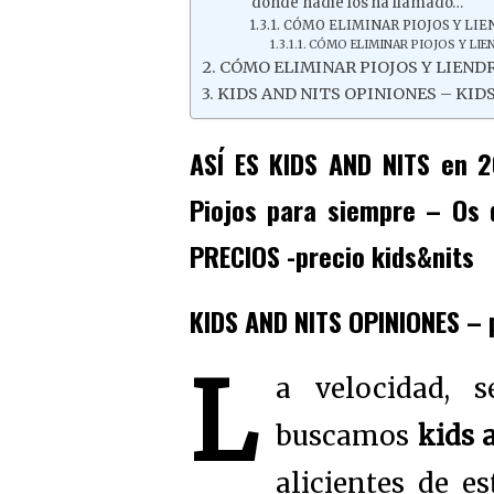
donde nadie los ha llamado…
CÓMO ELIMINAR PIOJOS Y LIEND
CÓMO ELIMINAR PIOJOS Y LIEN
CÓMO ELIMINAR PIOJOS Y LIENDRES
KIDS AND NITS OPINIONES – KID
ASÍ ES KIDS AND NITS en 2
Piojos para siempre – Os 
PRECIOS -precio kids&nits
KIDS AND NITS OPINIONES – 
L
a velocidad, 
buscamos
kids 
alicientes de e