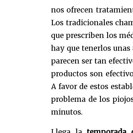
nos ofrecen tratamien
Los tradicionales cha
que prescriben los mé
hay que tenerlos unas 8
parecen ser tan efectiv
productos son efectiv
A favor de estos estab
problema de los piojo
minutos.
Llega la
temporada d