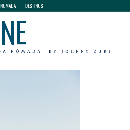
O NOMADA
DESTINOS
INE
DA NÓMADA. BY JOHNNY ZURI