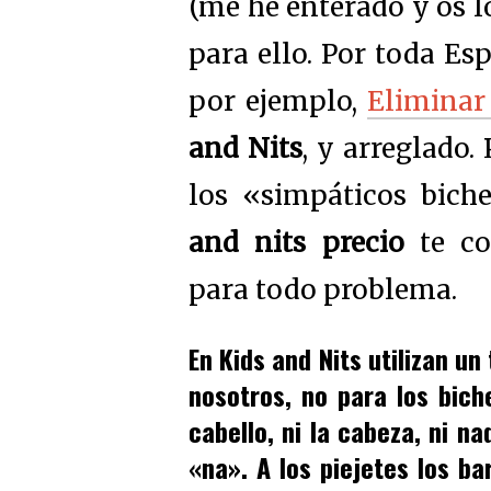
(me he enterado y os l
para ello. Por toda Esp
por ejemplo,
Eliminar
and Nits
, y arreglado.
los «simpáticos biche
and nits precio
te co
para todo problema.
En Kids and Nits utilizan un
nosotros, no para los bich
cabello, ni la cabeza, ni n
«na». A los piejetes los ba