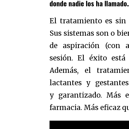
donde nadie los ha llamado
El tratamiento es sin 
Sus sistemas son o bie
de aspiración (con a
sesión. El éxito está
Además, el tratamie
lactantes y gestant
y garantizado. Más e
farmacia. Más eficaz q