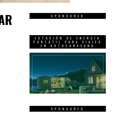
NAR
SPONSORED
ESTACIÓN DE ENERGÍA
PORTÁTIL PARA VIAJES
EN AUTOCARAVANA
SPONSORED