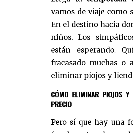
vamos de viaje como s
En el destino hacia do
niños. Los simpátic
están esperando. 
fracasado muchas o a
eliminar piojos y liend
CÓMO ELIMINAR PIOJOS Y 
PRECIO
Pero sí que hay una 