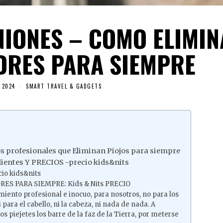
NIONES – COMO ELIMI
NDRES PARA SIEMPRE
 2024
SMART TRAVEL & GADGETS
s profesionales que Eliminan Piojos para siempre
lientes Y PRECIOS -precio kids&nits
io kids&nits
ES PARA SIEMPRE: Kids & Nits PRECIO
amiento profesional e inocuo, para nosotros, no para los
 para el cabello, ni la cabeza, ni nada de nada. A
s piejetes los barre de la faz de la Tierra, por meterse