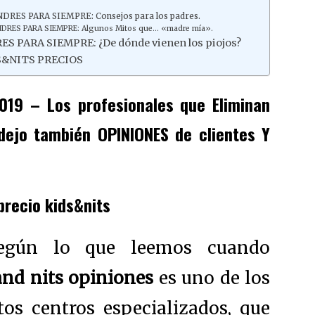
RES PARA SIEMPRE: Consejos para los padres.
DRES PARA SIEMPRE: Algunos Mitos que… «madre mía».
 PARA SIEMPRE: ¿De dónde vienen los piojos?
S&NITS PRECIOS
019 – Los profesionales que Eliminan
dejo también OPINIONES de clientes Y
precio kids&nits
según lo que leemos cuando
and nits opiniones
es uno de los
stos centros especializados, que