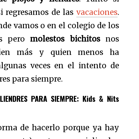
i regresamos de las
vacaciones
.
nde vamos o en el colegio de los
os pero
molestos bichitos
nos
Quien más y quien menos ha
lgunas veces en el intento de
res para siempre.
LIENDRES PARA SIEMPRE: Kids & Nits
forma de hacerlo porque ya hay