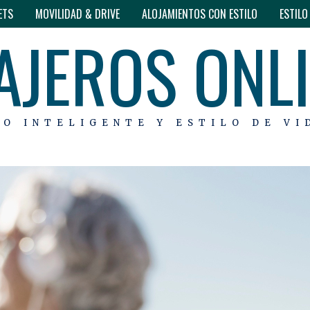
ETS
MOVILIDAD & DRIVE
ALOJAMIENTOS CON ESTILO
ESTIL
AJEROS ONL
MO INTELIGENTE Y ESTILO DE VI