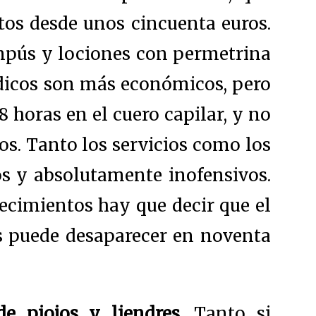
tos desde unos cincuenta euros.
mpús y lociones con permetrina
dicos son más económicos, pero
 horas en el cuero capilar, y no
os. Tanto los servicios como los
os y absolutamente inofensivos.
lecimientos hay que decir que el
s puede desaparecer en noventa
e piojos y liendres
. Tanto si