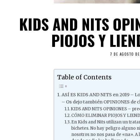
KIDS AND NITS OPI
PIOJOS Y LIE
7 DE AGOSTO DE
Table of Contents
ASÍ ES KIDS AND NITS en 2019 – Lo
– Os dejo también OPINIONES de c
KIDS AND NITS OPINIONES – prec
CÓMO ELIMINAR PIOJOS Y LIENDR
En Kids and Nits utilizan un trat
bichetes. No hay peligro alguno ni
nosotros no nos pasa de «na». A lo