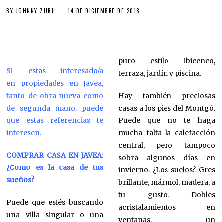
BY
JOHNNY ZURI
14 DE DICIEMBRE DE 2018
puro estilo ibicenco,
Si estas interesado/a
terraza, jardín y piscina.
en propiedades en Javea,
tanto de obra nueva como
Hay también preciosas
de segunda mano, puede
casas a los pies del Montgó.
que estas referencias te
Puede que no te haga
interesen.
mucha falta la calefacción
central, pero tampoco
COMPRAR CASA EN JAVEA:
sobra algunos días en
¿Como es la casa de tus
invierno. ¿Los suelos? Gres
sueños?
brillante, mármol, madera, a
tu gusto. Dobles
Puede que estés buscando
acristalamientos en
una villa singular o una
ventanas, un