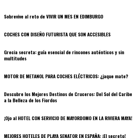
01
Sobrevive al reto de VIVIR UN MES EN EDIMBURGO
02
COCHES CON DISEÑO FUTURISTA QUE SON ACCESIBLES
03
Grecia secreta: guía esencial de rincones auténticos y sin
multitudes
04
MOTOR DE METANOL PARA COCHES ELÉCTRICOS: ¿jaque mate?
05
Descubre los Mejores Destinos de Cruceros: Del Sol del Caribe
a la Belleza de los Fiordos
06
¡Ojo al HOTEL CON SERVICIO DE MAYORDOMO EN LA RIVIERA MAYA!
07
MEJORES HOTELES DE PLAYA SENATOR EN ESPAÑA: ¡El secreto!