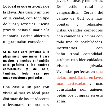
Jávea. Clásicas y modernas.
Lo ideal es que esté cerca de
De estilo rural o
la playa. Una casa o un piso
vanguardista. Cerca del
en la ciudad, con todo tipo
campo de Golf con muy
de lujos y servicios. Piscina
bonitas y relajantes
privada, vistas al mar o a la
vistas. Grandes comedores
montaña. Cocina abierta y
con chimenea. Cocinas con
un gran salón-comedor.
todo tipo de posibilidades.
Dormitorios con
Si la casa está próxima a la
baño. Total comodidad.
playa mejor que mejor. Y para
muchos y muchas si también
Jardines muy bien cuidados.
está próxima a los centros
Piscina privada.
comerciales y de ocio,
Viviendas perfectas en
una
también. Todo sea por
unas vacaciones perfectas.
de las inmobiliarias en Javea
más destacadas
y más
Una casa o un piso con
consultadas por quienes
vistas al mar es ideal para
optan por comprar en esta
disfrutar de los atardeceres
zona.
o levantarse temprano y