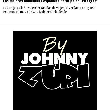
Las mejores influencers españolas de viajes en Instagram
Las mejores influencers españolas de viajes: el verdadero negocio
Estamos en mayo de 2026, observando desde