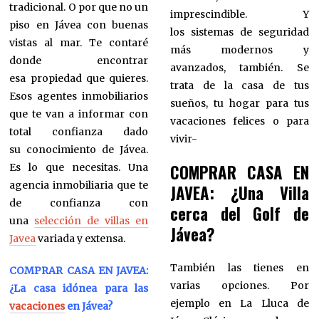
tradicional. O por que no un
imprescindible. Y
piso en Jávea con buenas
los sistemas de seguridad
vistas al mar. Te contaré
más modernos y
donde encontrar
avanzados, también. Se
esa propiedad que quieres.
trata de la casa de tus
Esos agentes inmobiliarios
sueños, tu hogar para tus
que te van a informar con
vacaciones felices o para
total confianza dado
vivir-
su conocimiento de Jávea.
COMPRAR CASA EN
Es lo que necesitas. Una
agencia inmobiliaria que te
JAVEA: ¿Una Villa
de confianza con
cerca del Golf de
una
selección de villas en
Jávea?
Javea
variada y extensa.
También las tienes en
COMPRAR CASA EN JAVEA:
varias opciones. Por
¿La casa idónea para las
ejemplo en La Lluca de
vacaciones
en Jávea?