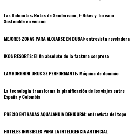
08
Las Dolomitas: Rutas de Senderismo, E-Bikes y Turismo
Sostenible en verano
09
MEJORES ZONAS PARA ALOJARSE EN DUBAI: entrevista reveladora
10
IKOS RESORTS: El fin absoluto de la factura sorpresa
11
LAMBORGHINI URUS SE PERFORMANTE: Máquina de dominio
12
La tecnología transforma la planificación de los viajes entre
España y Colombia
13
PRECIO ENTRADAS AQUALANDIA BENIDORM: entrevista del topo
14
HOTELES INVISIBLES PARA LA INTELIGENCIA ARTIFICIAL