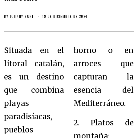
BY
JOHNNY ZURI
19 DE DICIEMBRE DE 2024
Situada en el
horno o en
litoral catalán,
arroces que
es un destino
capturan la
que combina
esencia del
playas
Mediterráneo.
paradisíacas,
2. Platos de
pueblos
montaña: