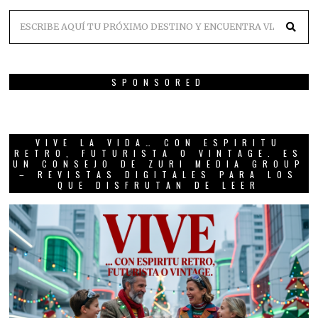
SPONSORED
VIVE LA VIDA… CON ESPIRITU
RETRO, FUTURISTA O VINTAGE. ES
UN CONSEJO DE ZURI MEDIA GROUP
– REVISTAS DIGITALES PARA LOS
QUE DISFRUTAN DE LEER