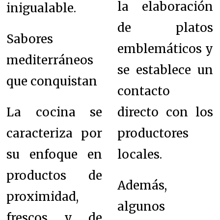
la elaboración
inigualable.
de platos
Sabores
emblemáticos y
mediterráneos
se establece un
que conquistan
contacto
La cocina se
directo con los
caracteriza por
productores
su enfoque en
locales.
productos de
Además,
proximidad,
algunos
frescos y de