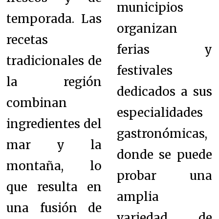
municipios
temporada. Las
organizan
recetas
ferias y
tradicionales de
festivales
la región
dedicados a sus
combinan
especialidades
ingredientes del
gastronómicas,
mar y la
donde se puede
montaña, lo
probar una
que resulta en
amplia
una fusión de
variedad de