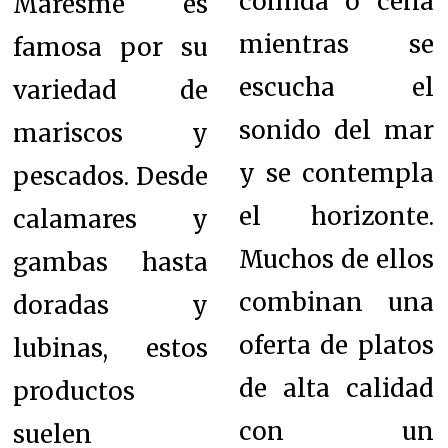
comida o cena
Maresme es
mientras se
famosa por su
escucha el
variedad de
sonido del mar
mariscos y
y se contempla
pescados. Desde
el horizonte.
calamares y
Muchos de ellos
gambas hasta
combinan una
doradas y
oferta de platos
lubinas, estos
de alta calidad
productos
con un
suelen