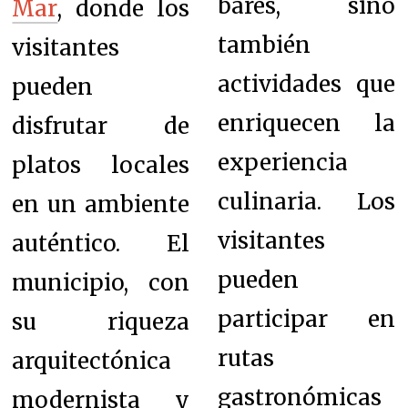
bares, sino
Mar
, donde los
también
visitantes
actividades que
pueden
enriquecen la
disfrutar de
experiencia
platos locales
culinaria. Los
en un ambiente
visitantes
auténtico. El
pueden
municipio, con
participar en
su riqueza
rutas
arquitectónica
gastronómicas
modernista y