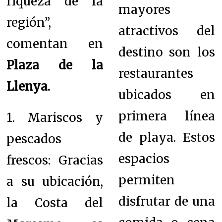
riqueza de la
mayores
región”,
atractivos del
comentan en
destino son los
Plaza de la
restaurantes
Llenya.
ubicados en
primera línea
1. Mariscos y
de playa. Estos
pescados
espacios
frescos: Gracias
permiten
a su ubicación,
disfrutar de una
la Costa del