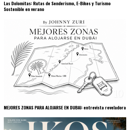
Las Dolomitas: Rutas de Senderismo, E-Bikes y Turismo
Sostenible en verano
10
MEJORES ZONAS PARA ALOJARSE EN DUBAI: entrevista reveladora