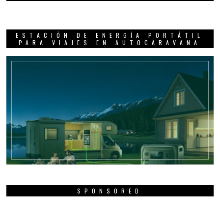
ESTACIÓN DE ENERGÍA PORTÁTIL
PARA VIAJES EN AUTOCARAVANA
SPONSORED