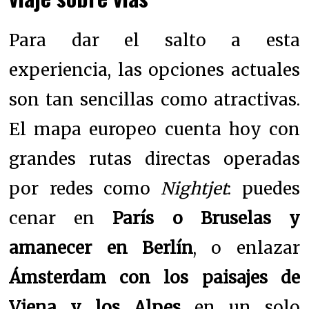
Para dar el salto a esta
experiencia, las opciones actuales
son tan sencillas como atractivas.
El mapa europeo cuenta hoy con
grandes rutas directas operadas
por redes como
Nightjet
: puedes
cenar en
París o Bruselas y
amanecer en Berlín
, o enlazar
Ámsterdam con los paisajes de
Viena y los Alpes
en un solo