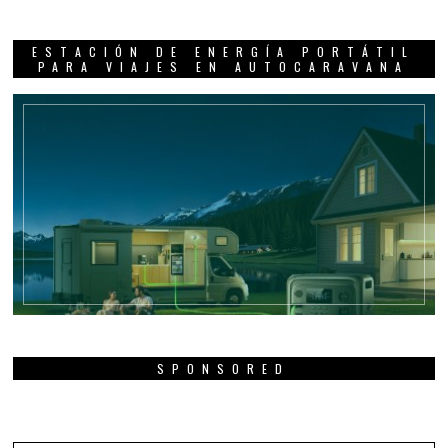
ESTACIÓN DE ENERGÍA PORTÁTIL
PARA VIAJES EN AUTOCARAVANA
SPONSORED