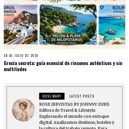
28 DE JULIO DE 2026
Grecia secreta: guía esencial de rincones auténticos y sin
multitudes
ROSE MARY
LATEST POSTS
ROSE (REVISTAS BY JOHNNY ZURI)
Editora de Travel & Lifestyle.
Explorando el mundo con enfoque
digital. Analizamos destinos, hoteles y
la cultura del trabajo remoto. Para