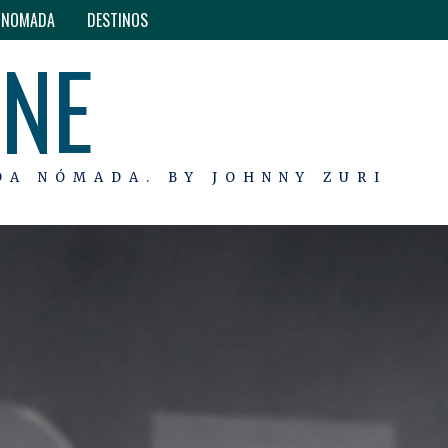
O NOMADA
DESTINOS
INE
DA NÓMADA. BY JOHNNY ZURI