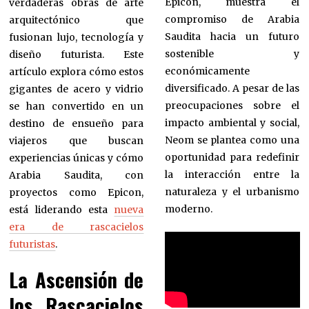
Epicon, muestra el
verdaderas obras de arte
compromiso de Arabia
arquitectónico que
Saudita hacia un futuro
fusionan lujo, tecnología y
sostenible y
diseño futurista. Este
económicamente
artículo explora cómo estos
diversificado. A pesar de las
gigantes de acero y vidrio
preocupaciones sobre el
se han convertido en un
impacto ambiental y social,
destino de ensueño para
Neom se plantea como una
viajeros que buscan
oportunidad para redefinir
experiencias únicas y cómo
la interacción entre la
Arabia Saudita, con
naturaleza y el urbanismo
proyectos como Epicon,
moderno.
está liderando esta
nueva
era de rascacielos
futuristas
.
La Ascensión de
los Rascacielos