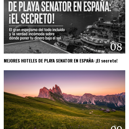
08
MEJORES HOTELES DE PLAYA SENATOR EN ESPAÑA: ¡El secreto!