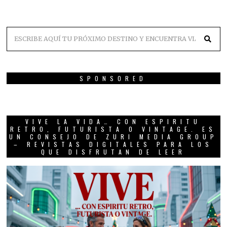
SPONSORED
VIVE LA VIDA… CON ESPIRITU
RETRO, FUTURISTA O VINTAGE. ES
UN CONSEJO DE ZURI MEDIA GROUP
– REVISTAS DIGITALES PARA LOS
QUE DISFRUTAN DE LEER