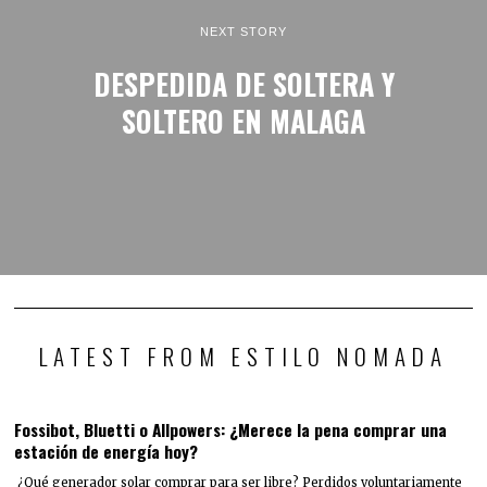
NEXT STORY
DESPEDIDA DE SOLTERA Y
SOLTERO EN MALAGA
LATEST FROM ESTILO NOMADA
Fossibot, Bluetti o Allpowers: ¿Merece la pena comprar una
estación de energía hoy?
¿Qué generador solar comprar para ser libre? Perdidos voluntariamente