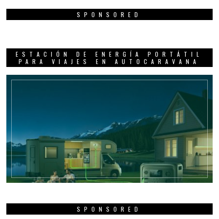
SPONSORED
ESTACIÓN DE ENERGÍA PORTÁTIL
PARA VIAJES EN AUTOCARAVANA
SPONSORED