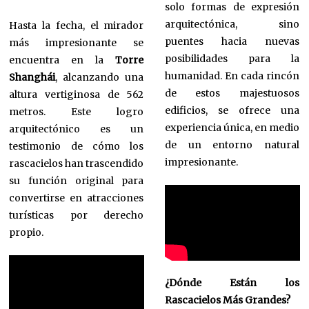
solo formas de expresión
arquitectónica, sino
Hasta la fecha, el mirador
puentes hacia nuevas
más impresionante se
posibilidades para la
encuentra en la
Torre
humanidad. En cada rincón
Shanghái
, alcanzando una
de estos majestuosos
altura vertiginosa de 562
edificios, se ofrece una
metros. Este logro
experiencia única, en medio
arquitectónico es un
de un entorno natural
testimonio de cómo los
impresionante.
rascacielos han trascendido
su función original para
convertirse en atracciones
turísticas por derecho
propio.
¿Dónde Están los
Rascacielos Más Grandes?