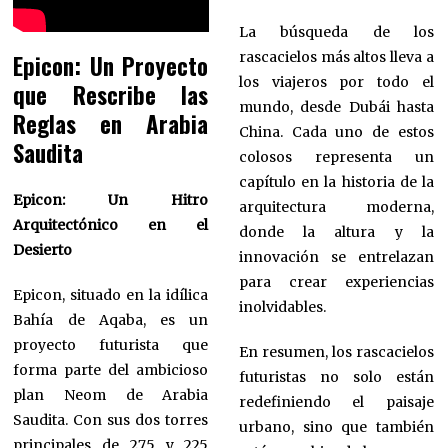
La búsqueda de los
rascacielos más altos lleva a
Epicon: Un Proyecto
los viajeros por todo el
que Rescribe las
mundo, desde Dubái hasta
Reglas en Arabia
China. Cada uno de estos
Saudita
colosos representa un
capítulo en la historia de la
Epicon: Un Hitro
arquitectura moderna,
Arquitectónico en el
donde la altura y la
Desierto
innovación se entrelazan
para crear experiencias
Epicon, situado en la idílica
inolvidables.
Bahía de Aqaba, es un
proyecto futurista que
En resumen, los rascacielos
forma parte del ambicioso
futuristas no solo están
plan Neom de Arabia
redefiniendo el paisaje
Saudita. Con sus dos torres
urbano, sino que también
principales de 275 y 225