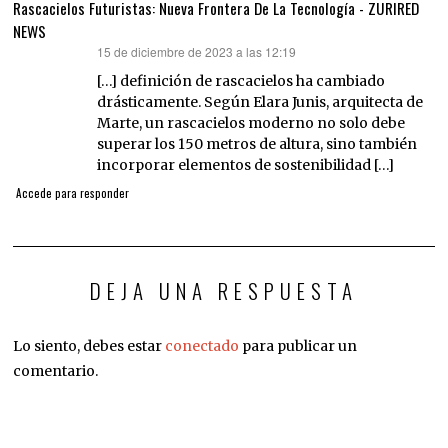
Rascacielos Futuristas: Nueva Frontera De La Tecnología - ZURIRED
NEWS
15 de diciembre de 2023 a las 12:19
dice:
[…] definición de rascacielos ha cambiado
drásticamente. Según Elara Junis, arquitecta de
Marte, un rascacielos moderno no solo debe
superar los 150 metros de altura, sino también
incorporar elementos de sostenibilidad […]
Accede para responder
DEJA UNA RESPUESTA
Lo siento, debes estar
conectado
para publicar un
comentario.