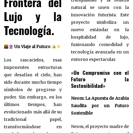
Frontera del
tranquilidad y la belleza
natural se unen con la
Lujo y la
innovación futurista. Este
proyecto simboliza un
Tecnología.
nuevo estándar en la
hospitalidad de lujo,
fusionando comodidad y
Un Viaje al Futuro
tecnología avanzada en un
entorno espectacular.
Los rascacielos, esas
imponentes estructuras
«Un Compromiso con el
que desafían el cielo, han
Futuro y la
sido durante mucho tiempo
Sostenibilidad»
símbolos de progreso y
poder. Sin embargo, en los
Neom: La Apuesta de Arabia
últimos tiempos, han
Saudita por un Futuro
evolucionado más allá de su
Sostenible
tradicional papel,
Neom, el proyecto madre de
transformándose en