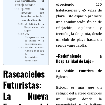
Transformando el
ofreciendo 120
Paisaje Urbano
Epicon: Un
habitaciones y 45 villas de
Proyecto que
playa. Este espacio promete
Rescribe las Reglas
en Arabia Saudita
una combinación única de
«Redefiniendo la
relajación, opulencia y
Hospitalidad de
Lujo»
tecnología de punta, desde
«Un
Compromiso con
un club de playa hasta un
el Futuro y la
Sostenibilidad»
spa de vanguardia.
«Arabia Saudita:
Pionera en la Era
«Redefiniendo la
de los
Rascacielos
Hospitalidad de Lujo»
Futuristas»
Rascacielos
La Visión Futurista de
Epicon
Futuristas:
Epicon es más que un
La Nueva
refugio del ajetreo diario; es
un lugar donde la