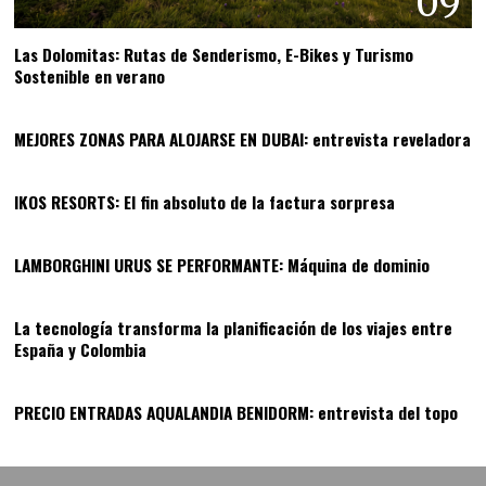
09
Las Dolomitas: Rutas de Senderismo, E-Bikes y Turismo
Sostenible en verano
10
MEJORES ZONAS PARA ALOJARSE EN DUBAI: entrevista reveladora
11
IKOS RESORTS: El fin absoluto de la factura sorpresa
12
LAMBORGHINI URUS SE PERFORMANTE: Máquina de dominio
13
La tecnología transforma la planificación de los viajes entre
España y Colombia
14
PRECIO ENTRADAS AQUALANDIA BENIDORM: entrevista del topo