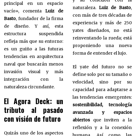
y su conexión con la
principal en un espacio
naturaleza.
Luiz de Basto
,
vacío», comenta
Luiz de
con más de tres décadas de
Basto
, fundador de la firma
experiencia y más de 250
de diseño. Y así, esta
yates diseñados, no está
estructura suspendida
reinventando la rueda; está
refleja más que su entorno:
proponiendo una nueva
es un guiño a las futuras
forma de entender el lujo.
tendencias en arquitectura
naval que buscarán menos
El yate del futuro no se
invasión visual y más
define solo por su tamaño o
integración con la
velocidad, sino por su
naturaleza circundante.
capacidad para adaptarse a
las tendencias emergentes:
El Agora Deck: un
sostenibilidad, tecnología
tributo al pasado
avanzada y espacios
con visión de futuro
abiertos
que inviten a la
reflexión y a la conexión
Quizás uno de los aspectos
humana. Así como las