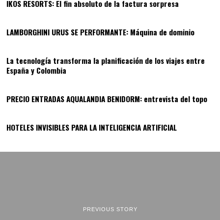
IKOS RESORTS: El fin absoluto de la factura sorpresa
11
LAMBORGHINI URUS SE PERFORMANTE: Máquina de dominio
12
La tecnología transforma la planificación de los viajes entre
España y Colombia
13
PRECIO ENTRADAS AQUALANDIA BENIDORM: entrevista del topo
14
HOTELES INVISIBLES PARA LA INTELIGENCIA ARTIFICIAL
PREVIOUS STORY