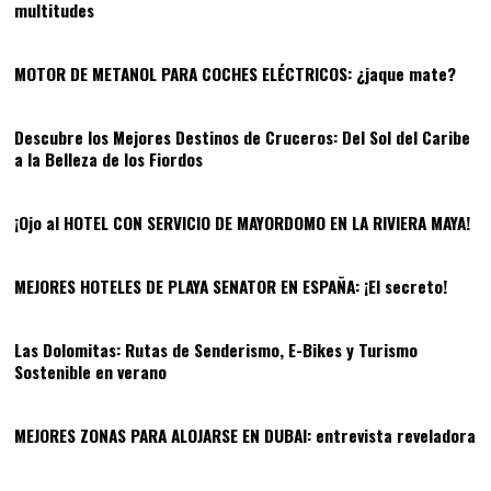
multitudes
04
MOTOR DE METANOL PARA COCHES ELÉCTRICOS: ¿jaque mate?
05
Descubre los Mejores Destinos de Cruceros: Del Sol del Caribe
a la Belleza de los Fiordos
06
¡Ojo al HOTEL CON SERVICIO DE MAYORDOMO EN LA RIVIERA MAYA!
07
MEJORES HOTELES DE PLAYA SENATOR EN ESPAÑA: ¡El secreto!
08
Las Dolomitas: Rutas de Senderismo, E-Bikes y Turismo
Sostenible en verano
09
MEJORES ZONAS PARA ALOJARSE EN DUBAI: entrevista reveladora
10