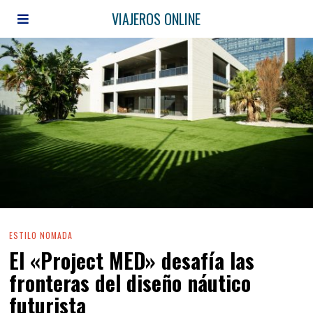
VIAJEROS ONLINE
ESTILO NOMADA
El «Project MED» desafía las
fronteras del diseño náutico
futurista