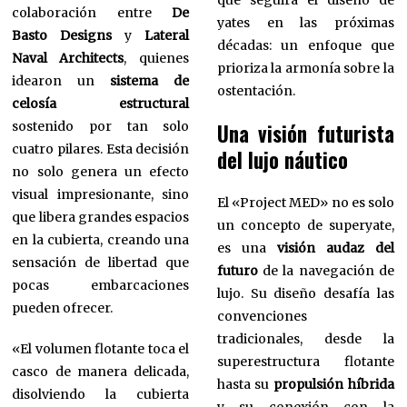
que seguirá el diseño de
colaboración entre
De
yates en las próximas
Basto Designs
y
Lateral
décadas: un enfoque que
Naval Architects
, quienes
prioriza la armonía sobre la
idearon un
sistema de
ostentación.
celosía estructural
sostenido por tan solo
Una visión futurista
cuatro pilares. Esta decisión
del lujo náutico
no solo genera un efecto
visual impresionante, sino
El «Project MED» no es solo
que libera grandes espacios
un concepto de superyate,
en la cubierta, creando una
es una
visión audaz del
sensación de libertad que
futuro
de la navegación de
pocas embarcaciones
lujo. Su diseño desafía las
pueden ofrecer.
convenciones
tradicionales, desde la
«El volumen flotante toca el
superestructura flotante
casco de manera delicada,
hasta su
propulsión híbrida
disolviendo la cubierta