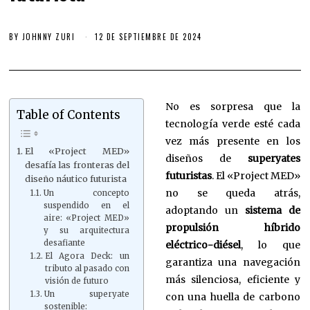
BY
JOHNNY ZURI
12 DE SEPTIEMBRE DE 2024
No es sorpresa que la
Table of Contents
tecnología verde esté cada
vez más presente en los
El «Project MED»
diseños de
superyates
desafía las fronteras del
futuristas
. El «Project MED»
diseño náutico futurista
no se queda atrás,
Un concepto
suspendido en el
adoptando un
sistema de
aire: «Project MED»
propulsión híbrido
y su arquitectura
desafiante
eléctrico-diésel
, lo que
El Agora Deck: un
garantiza una navegación
tributo al pasado con
más silenciosa, eficiente y
visión de futuro
Un superyate
con una huella de carbono
sostenible: