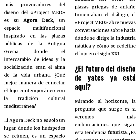
más provocadores del
plazas griegas de antaño
diseño del «Project MED»
fomentaban el diálogo, el
es su
Agora Deck
, un
«Project MED» abre nuevas
espacio multifuncional
conversaciones sobre hacia
inspirado en las plazas
dónde se dirige la industria
públicas de la Antigua
náutica y cómo se redefine
Grecia, donde el
el lujo en el siglo XXI.
intercambio de ideas y la
¿El futuro del diseño
socialización eran el alma
de la vida urbana. ¿Qué
de yates ya está
mejor manera de conectar
aquí?
el lujo contemporáneo con
la tradición cultural
Mirando al horizonte, la
mediterránea?
pregunta que surge es si
veremos más
El Agora Deck no es solo un
embarcaciones que sigan
lugar donde los huéspedes
esta tendencia
futurista
. ¿Es
se reúnen, es un espacio