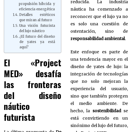
reducida. La industria
propulsión híbrida y
náutica ha comenzado a
eficiencia energética
Detalles estéticos
reconocer que el lujo ya no
que miran al futuro
es solo una cuestión de
Una visión futurista
ostentación, sino de
del lujo náutico
¿El futuro del diseño
responsabilidad ambiental
.
de yates ya está
aquí?
Este enfoque es parte de
El «Project
una tendencia mayor en el
diseño de yates de lujo: la
MED» desafía
integración de tecnologías
las fronteras
que no solo mejoran la
experiencia del usuario,
del diseño
sino que también protegen
náutico
el medio ambiente. De
hecho, la
sostenibilidad
se
futurista
está convirtiendo en un
sinónimo del lujo del futuro,