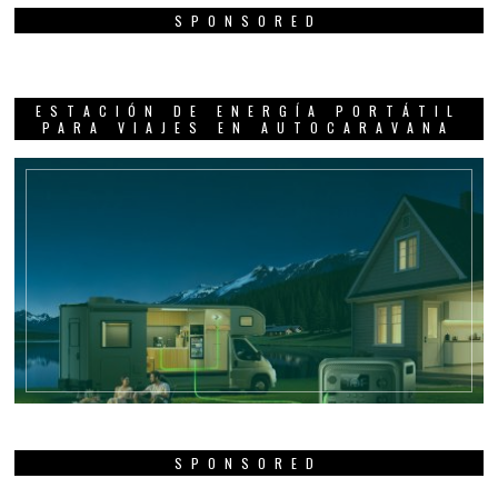
SPONSORED
ESTACIÓN DE ENERGÍA PORTÁTIL
PARA VIAJES EN AUTOCARAVANA
SPONSORED