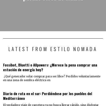
LATEST FROM ESTILO NOMADA
Fossibot, Bluetti o Allpowers: ¿Merece la pena comprar una
estación de energía hoy?
¿Qué generador solar comprar para ser libre? Perdidos voluntariamente
en una zona de sombra eléctrica en
Diario de ruta en el sur: Perdiéndose por los pueblos del
Mediterráneo
El verdadero viaje de carretera ya no busca llegar rápido, sino disfrutar