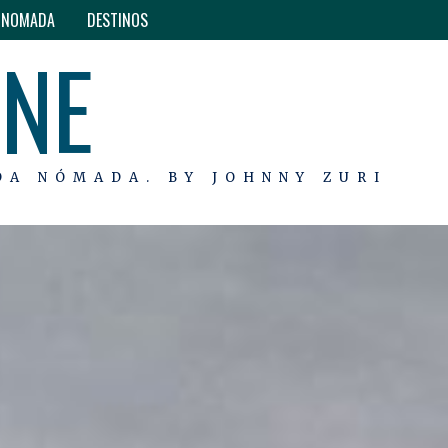
O NOMADA
DESTINOS
INE
DA NÓMADA. BY JOHNNY ZURI