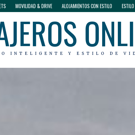
ETS
MOVILIDAD & DRIVE
ALOJAMIENTOS CON ESTILO
ESTIL
AJEROS ONL
MO INTELIGENTE Y ESTILO DE VI