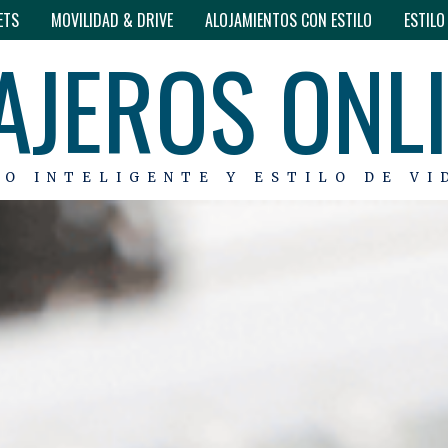
ETS
MOVILIDAD & DRIVE
ALOJAMIENTOS CON ESTILO
ESTIL
AJEROS ONL
MO INTELIGENTE Y ESTILO DE VI