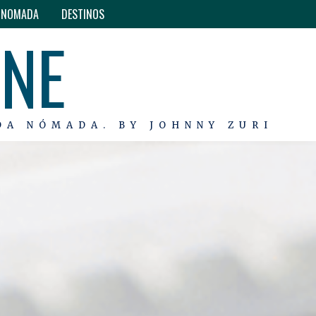
O NOMADA
DESTINOS
INE
DA NÓMADA. BY JOHNNY ZURI