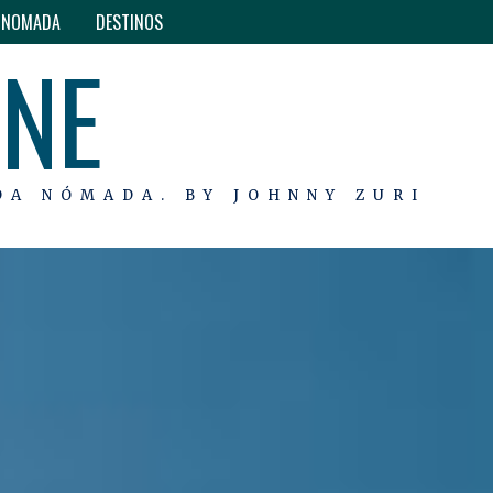
O NOMADA
DESTINOS
INE
DA NÓMADA. BY JOHNNY ZURI