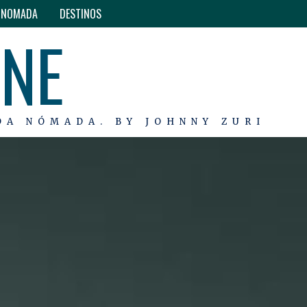
O NOMADA
DESTINOS
INE
DA NÓMADA. BY JOHNNY ZURI