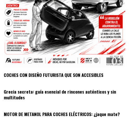
03
COCHES CON DISEÑO FUTURISTA QUE SON ACCESIBLES
04
Grecia secreta: guía esencial de rincones auténticos y sin
multitudes
05
MOTOR DE METANOL PARA COCHES ELÉCTRICOS: ¿jaque mate?
06