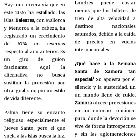
Londres puede costar
Hay una tercera vía que en
menos que los billetes de
este 2026 ha estallado: las
tren de alta velocidad a
islas.
Baleares
, con Mallorca
destinos nacionales
y Menorca a la cabeza, ha
saturados, debido a la caída
registrado un crecimiento
de precios en vuelos
del 67% en reservas
internacionales.
respecto al año anterior. Es
un giro de guion
¿Qué hace a la Semana
fascinante. Aquí la
Santa de Zamora tan
alternativa no busca
especial?
Su apuesta por el
sustituir la procesión por
silencio y la austeridad. En
otra igual, sino por un estilo
un mundo lleno de ruido,
de vida diferente.
Zamora
ofrece procesiones
en un entorno románico
Palma tiene su encanto
puro, donde la devoción se
religioso, especialmente el
vive de forma introspectiva
Jueves Santo, pero el que
y sin las aglomeraciones
vuela a las islas busca la luz.