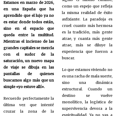
Estamos en marzo de 2026,
como un espejo que refleja
en una España que ha
la misma realidad de éxito
aprendido que el lujo ya no
asfixiante. La paradoja es
es estar donde todos están,
cruel: cuanto más hermosa
sino en el espacio que
es la tradición, más gente
queda entre la multitud.
atrae, y cuanta más gente
Mientras el incienso de las
atrae, más se diluye la
grandes capitales se mezcla
experiencia que fueron a
con el sudor de la
buscar.
saturación, un nuevo mapa
de viaje se dibuja en las
Lo que estamos viviendo no
pantallas de quienes
es una racha de mala suerte,
buscamos algo más que un
sino una dinámica
simple «yo estuve allí».
estructural. Cuando un
destino se vuelve
Recuerdo perfectamente la
monolítico, la logística de
última vez que intenté
supervivencia devora a la
cruzar la zona de la
espiritualidad. Ya no vas a