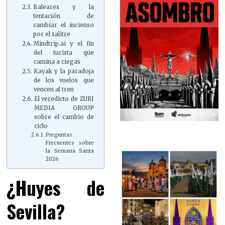
Baleares y la
tentación de
cambiar el incienso
por el salitre
Mindtrip.ai y el fin
del turista que
camina a ciegas
Kayak y la paradoja
de los vuelos que
vencen al tren
El veredicto de ZURI
MEDIA GROUP
sobre el cambio de
ciclo
Preguntas
Frecuentes sobre
la Semana Santa
2026
¿Huyes de
Sevilla?