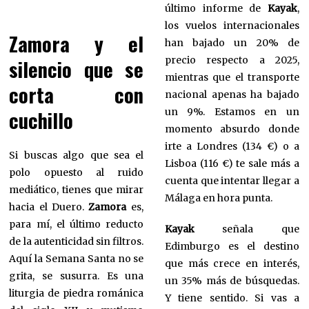
último informe de
Kayak
,
los vuelos internacionales
Zamora y el
han bajado un 20% de
precio respecto a 2025,
silencio que se
mientras que el transporte
corta con
nacional apenas ha bajado
cuchillo
un 9%. Estamos en un
momento absurdo donde
irte a Londres (134 €) o a
Si buscas algo que sea el
Lisboa (116 €) te sale más a
polo opuesto al ruido
cuenta que intentar llegar a
mediático, tienes que mirar
Málaga en hora punta.
hacia el Duero.
Zamora
es,
para mí, el último reducto
Kayak
señala que
de la autenticidad sin filtros.
Edimburgo es el destino
Aquí la Semana Santa no se
que más crece en interés,
grita, se susurra. Es una
un 35% más de búsquedas.
liturgia de piedra románica
Y tiene sentido. Si vas a