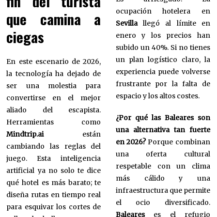
fin del turista
ocupación hotelera en
que camina a
Sevilla
llegó al límite en
ciegas
enero y los precios han
subido un 40%. Si no tienes
un plan logístico claro, la
En este escenario de 2026,
experiencia puede volverse
la tecnología ha dejado de
frustrante por la falta de
ser una molestia para
espacio y los altos costes.
convertirse en el mejor
aliado del escapista.
¿Por qué las Baleares son
Herramientas como
una alternativa tan fuerte
Mindtrip.ai
están
en 2026?
Porque combinan
cambiando las reglas del
una oferta cultural
juego. Esta inteligencia
respetable con un clima
artificial ya no solo te dice
más cálido y una
qué hotel es más barato; te
infraestructura que permite
diseña rutas en tiempo real
el ocio diversificado.
para esquivar los cortes de
Baleares
es el refugio