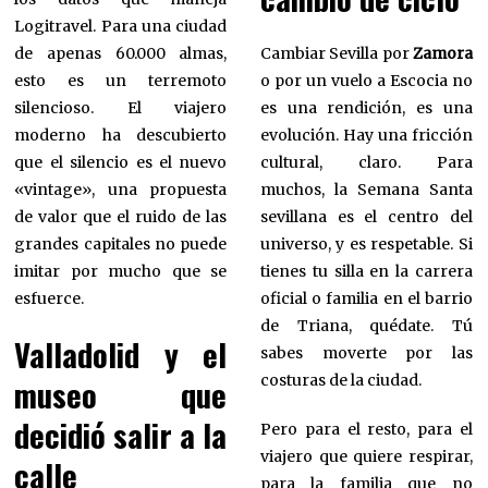
Logitravel. Para una ciudad
de apenas 60.000 almas,
Cambiar Sevilla por
Zamora
esto es un terremoto
o por un vuelo a Escocia no
silencioso. El viajero
es una rendición, es una
moderno ha descubierto
evolución. Hay una fricción
que el silencio es el nuevo
cultural, claro. Para
«vintage», una propuesta
muchos, la Semana Santa
de valor que el ruido de las
sevillana es el centro del
grandes capitales no puede
universo, y es respetable. Si
imitar por mucho que se
tienes tu silla en la carrera
esfuerce.
oficial o familia en el barrio
de Triana, quédate. Tú
Valladolid y el
sabes moverte por las
costuras de la ciudad.
museo que
decidió salir a la
Pero para el resto, para el
viajero que quiere respirar,
calle
para la familia que no