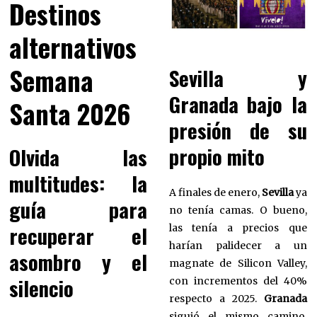
Destinos
alternativos
Semana
Sevilla y
Granada bajo la
Santa 2026
presión de su
propio mito
Olvida las
multitudes: la
A finales de enero,
Sevilla
ya
guía para
no tenía camas. O bueno,
recuperar el
las tenía a precios que
harían palidecer a un
asombro y el
magnate de Silicon Valley,
silencio
con incrementos del 40%
respecto a 2025.
Granada
siguió el mismo camino,