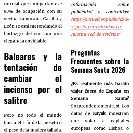
normal que compartan ese
información sobre
83% de ocupación con su
publicidad y contenidos:
vecina zamorana; Castilla y
https://zurired.es/publicidad-
León se está merendando el
y-posts-patrocinados-en-
hartazgo del sur con una
nuestra-red-de-revistas/
elegancia envidiable.
Preguntas
Baleares y la
Frecuentes sobre la
tentación de
Semana Santa 2026
cambiar el
¿Es realmente más barato
incienso por el
viajar fuera de España en
salitre
Semana Santa?
Sorprendentemente, sí. Los
datos de
Kayak
muestran
Pero no todo el mundo
que volar a capitales
busca el frío de la meseta o
europeas como Lisboa o
el peso de la madera tallada.