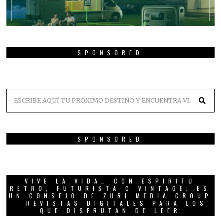
SPONSORED
SPONSORED
VIVE LA VIDA… CON ESPIRITU
RETRO, FUTURISTA O VINTAGE. ES
UN CONSEJO DE ZURI MEDIA GROUP
– REVISTAS DIGITALES PARA LOS
QUE DISFRUTAN DE LEER