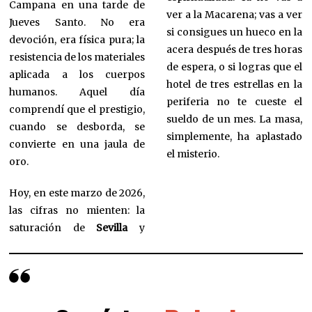
Campana en una tarde de
ver a la Macarena; vas a ver
Jueves Santo. No era
si consigues un hueco en la
devoción, era física pura; la
acera después de tres horas
resistencia de los materiales
de espera, o si logras que el
aplicada a los cuerpos
hotel de tres estrellas en la
humanos. Aquel día
periferia no te cueste el
comprendí que el prestigio,
sueldo de un mes. La masa,
cuando se desborda, se
simplemente, ha aplastado
convierte en una jaula de
el misterio.
oro.
Hoy, en este marzo de 2026,
las cifras no mienten: la
saturación de
Sevilla
y