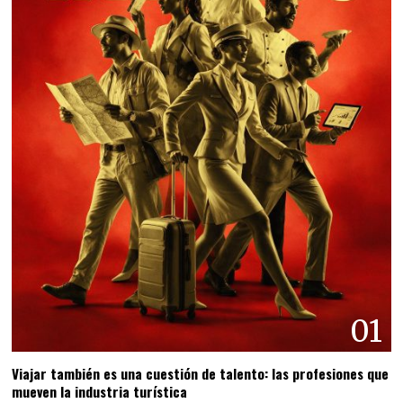
01
Viajar también es una cuestión de talento: las profesiones que
mueven la industria turística