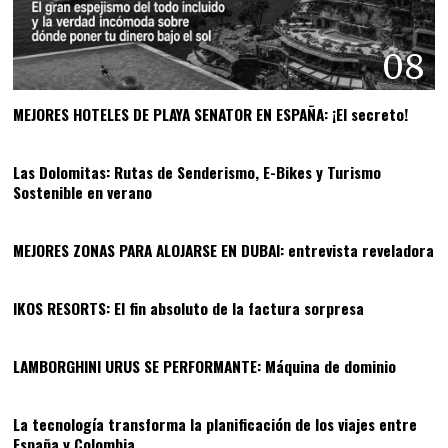
08
MEJORES HOTELES DE PLAYA SENATOR EN ESPAÑA: ¡El secreto!
09
Las Dolomitas: Rutas de Senderismo, E-Bikes y Turismo
Sostenible en verano
10
MEJORES ZONAS PARA ALOJARSE EN DUBAI: entrevista reveladora
11
IKOS RESORTS: El fin absoluto de la factura sorpresa
12
LAMBORGHINI URUS SE PERFORMANTE: Máquina de dominio
13
La tecnología transforma la planificación de los viajes entre
España y Colombia