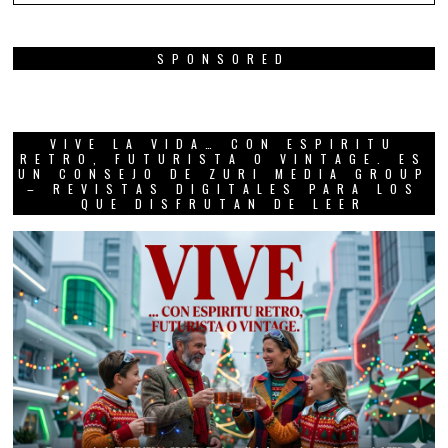
SPONSORED
VIVE LA VIDA… CON ESPIRITU
RETRO, FUTURISTA O VINTAGE. ES
UN CONSEJO DE ZURI MEDIA GROUP
– REVISTAS DIGITALES PARA LOS
QUE DISFRUTAN DE LEER