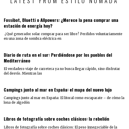
LATEST FROM ESTILO NOMADA
Fossibot, Bluetti o Allpowers: ¿Merece la pena comprar una
estación de energía hoy?
¿Qué generador solar comprar para ser libre? Perdidos voluntariamente
en una zona de sombra eléctrica en
Diario de ruta en el sur: Perdiéndose por los pueblos del
Mediterráneo
El verdadero viaje de carretera ya no busca llegar rápido, sino disfrutar
del desvío. Mientras las
Campings junto al mar en España: el mapa del nuevo lujo
Campings junto al mar en España: El litoral como escaparate – de cómo la
lona de algodón
Libros de fotografía sobre coches clásicos: la rebelión
Libros de fotografía sobre coches clásicos: El peso innegociable de la