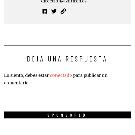
direccion@zurired.es
DEJA UNA RESPUESTA
Lo siento, debes estar
conectado
para publicar un
comentario.
SPONSORED