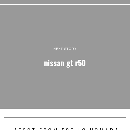
NEXT STORY
nissan gt r50