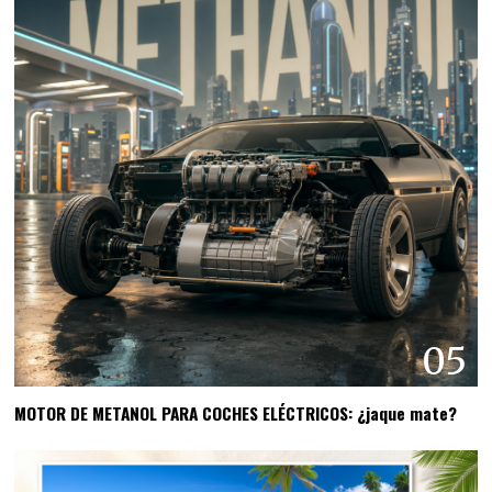
05
MOTOR DE METANOL PARA COCHES ELÉCTRICOS: ¿jaque mate?