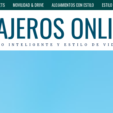
ETS
MOVILIDAD & DRIVE
ALOJAMIENTOS CON ESTILO
ESTIL
AJEROS ONL
MO INTELIGENTE Y ESTILO DE VI