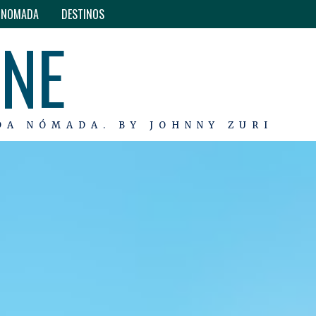
O NOMADA
DESTINOS
INE
DA NÓMADA. BY JOHNNY ZURI