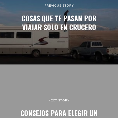
PREVIOUS STORY
COSAS QUE TE PASAN POR
VIAJAR SOLO EN CRUCERO
NEXT STORY
CONSEJOS PARA ELEGIR UN