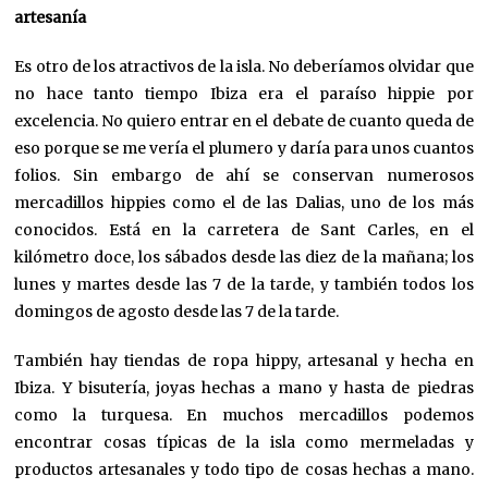
artesanía
Es otro de los atractivos de la isla. No deberíamos olvidar que
no hace tanto tiempo Ibiza era el paraíso hippie por
excelencia. No quiero entrar en el debate de cuanto queda de
eso porque se me vería el plumero y daría para unos cuantos
folios. Sin embargo de ahí se conservan numerosos
mercadillos hippies como el de las Dalias, uno de los más
conocidos. Está en la carretera de Sant Carles, en el
kilómetro doce, los sábados desde las diez de la mañana; los
lunes y martes desde las 7 de la tarde, y también todos los
domingos de agosto desde las 7 de la tarde.
También hay tiendas de ropa hippy, artesanal y hecha en
Ibiza. Y bisutería, joyas hechas a mano y hasta de piedras
como la turquesa. En muchos mercadillos podemos
encontrar cosas típicas de la isla como mermeladas y
productos artesanales y todo tipo de cosas hechas a mano.