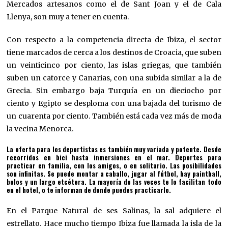
Mercados artesanos como el de Sant Joan y el de Cala
Llenya, son muy a tener en cuenta.
Con respecto a la competencia directa de Ibiza, el sector
tiene marcados de cerca a los destinos de Croacia, que suben
un veinticinco por ciento, las islas griegas, que también
suben un catorce y Canarias, con una subida similar a la de
Grecia. Sin embargo baja Turquía en un dieciocho por
ciento y Egipto se desploma con una bajada del turismo de
un cuarenta por ciento. También está cada vez más de moda
la vecina Menorca.
La oferta para los deportistas es también muy variada y potente. Desde
recorridos en bici hasta inmersiones en el mar. Deportes para
practicar en familia, con los amigos, o en solitario. Las posibilidades
son infinitas. Se puede montar a caballo, jugar al fútbol, hay paintball,
bolos y un largo etcétera. La mayoría de las veces te lo facilitan todo
en el hotel, o te informan de donde puedes practicarlo.
En el Parque Natural de ses Salinas, la sal adquiere el
estrellato. Hace mucho tiempo Ibiza fue llamada la isla de la