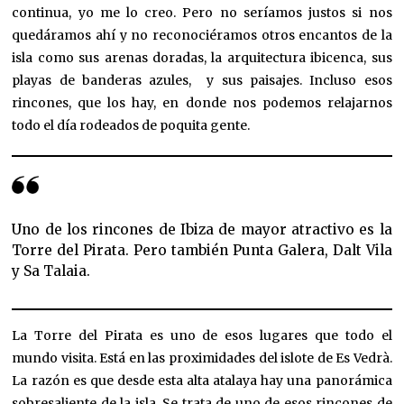
continua, yo me lo creo. Pero no seríamos justos si nos
quedáramos ahí y no reconociéramos otros encantos de la
isla como sus arenas doradas, la arquitectura ibicenca, sus
playas de banderas azules, y sus paisajes. Incluso esos
rincones, que los hay, en donde nos podemos relajarnos
todo el día rodeados de poquita gente.
Uno de los rincones de Ibiza de mayor atractivo es la
Torre del Pirata. Pero también Punta Galera, Dalt Vila
y Sa Talaia.
La Torre del Pirata es uno de esos lugares que todo el
mundo visita. Está en las proximidades del islote de Es Vedrà.
La razón es que desde esta alta atalaya hay una panorámica
sobresaliente de la isla. Se trata de uno de esos rincones de