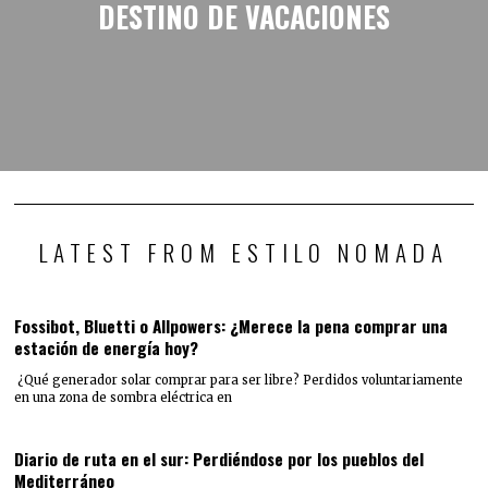
DESTINO DE VACACIONES
LATEST FROM ESTILO NOMADA
Fossibot, Bluetti o Allpowers: ¿Merece la pena comprar una
estación de energía hoy?
¿Qué generador solar comprar para ser libre? Perdidos voluntariamente
en una zona de sombra eléctrica en
Diario de ruta en el sur: Perdiéndose por los pueblos del
Mediterráneo