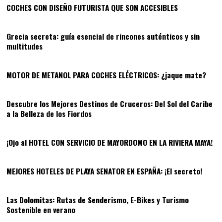
COCHES CON DISEÑO FUTURISTA QUE SON ACCESIBLES
04
Grecia secreta: guía esencial de rincones auténticos y sin
multitudes
05
MOTOR DE METANOL PARA COCHES ELÉCTRICOS: ¿jaque mate?
06
Descubre los Mejores Destinos de Cruceros: Del Sol del Caribe
a la Belleza de los Fiordos
07
¡Ojo al HOTEL CON SERVICIO DE MAYORDOMO EN LA RIVIERA MAYA!
08
MEJORES HOTELES DE PLAYA SENATOR EN ESPAÑA: ¡El secreto!
09
Las Dolomitas: Rutas de Senderismo, E-Bikes y Turismo
Sostenible en verano
10