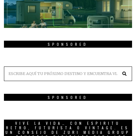
SPONSORED
SPONSORED
VIVE LA VIDA… CON ESPIRITU
RETRO, FUTURISTA O VINTAGE. ES
UN CONSEJO DE ZURI MEDIA GROUP