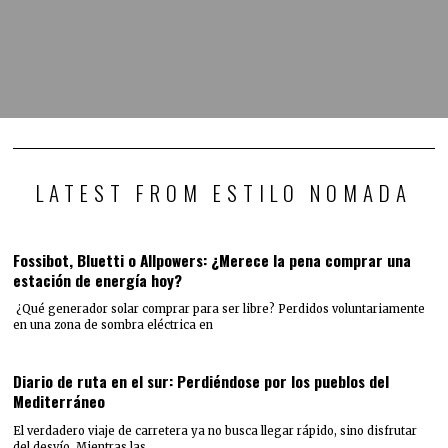
LATEST FROM ESTILO NOMADA
Fossibot, Bluetti o Allpowers: ¿Merece la pena comprar una
estación de energía hoy?
¿Qué generador solar comprar para ser libre? Perdidos voluntariamente
en una zona de sombra eléctrica en
Diario de ruta en el sur: Perdiéndose por los pueblos del
Mediterráneo
El verdadero viaje de carretera ya no busca llegar rápido, sino disfrutar
del desvío. Mientras las