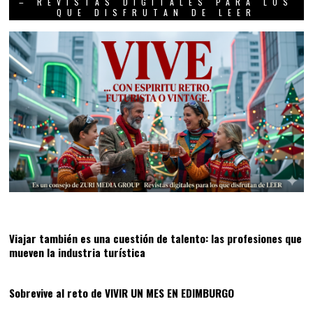
– REVISTAS DIGITALES PARA LOS
QUE DISFRUTAN DE LEER
01
Viajar también es una cuestión de talento: las profesiones que
mueven la industria turística
02
Sobrevive al reto de VIVIR UN MES EN EDIMBURGO
03