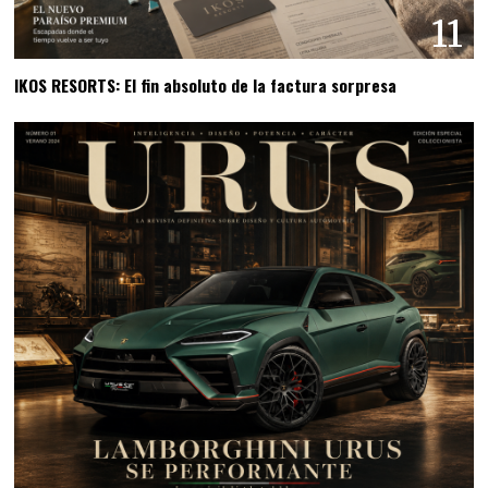
11
IKOS RESORTS: El fin absoluto de la factura sorpresa