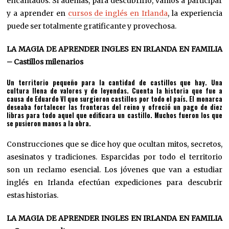
encantados. Si además, para descubrirlo, vamos a participar
y a aprender en
cursos de inglés en Irlanda
, la experiencia
puede ser totalmente gratificante y provechosa.
LA MAGIA DE APRENDER INGLES EN IRLANDA EN FAMILIA
– Castillos milenarios
Un territorio pequeño para la cantidad de castillos que hay. Una
cultura llena de valores y de leyendas. Cuenta la historia que fue a
causa de Eduardo VI que surgieron castillos por todo el país. El monarca
deseaba fortalecer las fronteras del reino y ofreció un pago de diez
libras para todo aquel que edificara un castillo. Muchos fueron los que
se pusieron manos a la obra.
Construcciones que se dice hoy que ocultan mitos, secretos,
asesinatos y tradiciones. Esparcidas por todo el territorio
son un reclamo esencial. Los jóvenes que van a estudiar
inglés en Irlanda efectúan expediciones para descubrir
estas historias.
LA MAGIA DE APRENDER INGLES EN IRLANDA EN FAMILIA