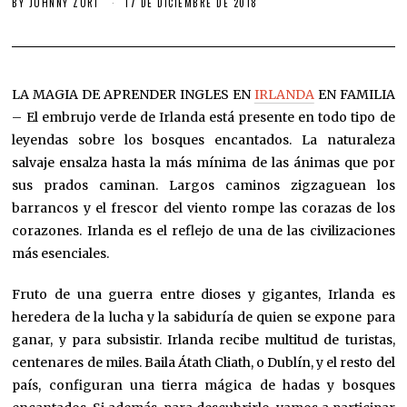
BY
JOHNNY ZURI
17 DE DICIEMBRE DE 2018
LA MAGIA DE APRENDER INGLES EN
IRLANDA
EN FAMILIA
– El embrujo verde de Irlanda está presente en todo tipo de
leyendas sobre los bosques encantados. La naturaleza
salvaje ensalza hasta la más mínima de las ánimas que por
sus prados caminan. Largos caminos zigzaguean los
barrancos y el frescor del viento rompe las corazas de los
corazones. Irlanda es el reflejo de una de las civilizaciones
más esenciales.
Fruto de una guerra entre dioses y gigantes, Irlanda es
heredera de la lucha y la sabiduría de quien se expone para
ganar, y para subsistir. Irlanda recibe multitud de turistas,
centenares de miles. Baila Átath Cliath, o Dublín, y el resto del
país, configuran una tierra mágica de hadas y bosques