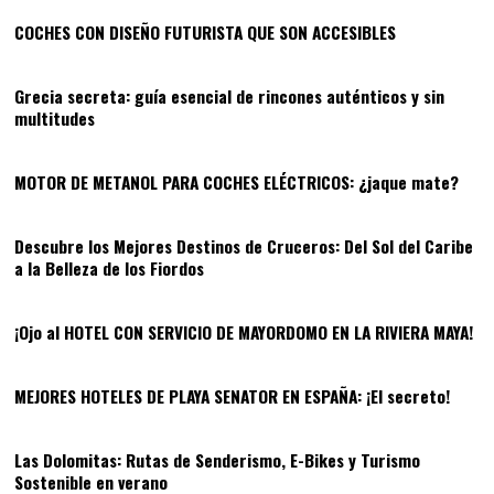
COCHES CON DISEÑO FUTURISTA QUE SON ACCESIBLES
04
Grecia secreta: guía esencial de rincones auténticos y sin
multitudes
05
MOTOR DE METANOL PARA COCHES ELÉCTRICOS: ¿jaque mate?
06
Descubre los Mejores Destinos de Cruceros: Del Sol del Caribe
a la Belleza de los Fiordos
07
¡Ojo al HOTEL CON SERVICIO DE MAYORDOMO EN LA RIVIERA MAYA!
08
MEJORES HOTELES DE PLAYA SENATOR EN ESPAÑA: ¡El secreto!
09
Las Dolomitas: Rutas de Senderismo, E-Bikes y Turismo
Sostenible en verano