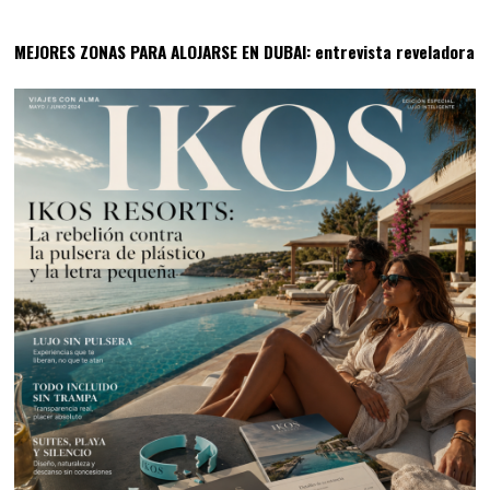
10
MEJORES ZONAS PARA ALOJARSE EN DUBAI: entrevista reveladora