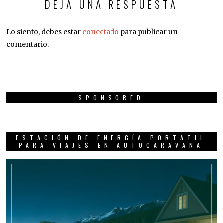
DEJA UNA RESPUESTA
Lo siento, debes estar
conectado
para publicar un
comentario.
SPONSORED
ESTACIÓN DE ENERGÍA PORTÁTIL
PARA VIAJES EN AUTOCARAVANA