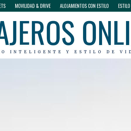
ETS
MOVILIDAD & DRIVE
ALOJAMIENTOS CON ESTILO
ESTIL
AJEROS ONL
MO INTELIGENTE Y ESTILO DE VI