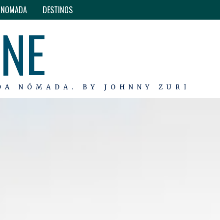
O NOMADA
DESTINOS
INE
DA NÓMADA. BY JOHNNY ZURI