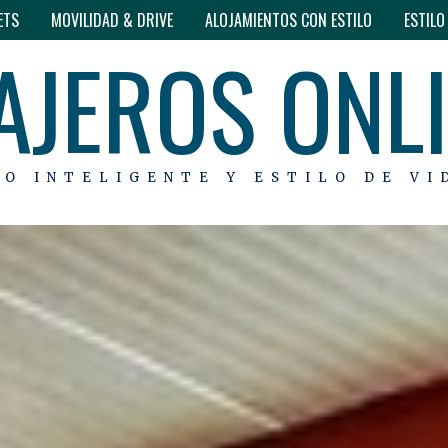
ETS
MOVILIDAD & DRIVE
ALOJAMIENTOS CON ESTILO
ESTIL
AJEROS ONL
MO INTELIGENTE Y ESTILO DE VI