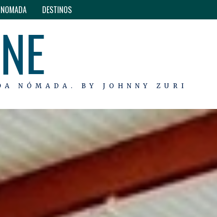
O NOMADA
DESTINOS
INE
DA NÓMADA. BY JOHNNY ZURI