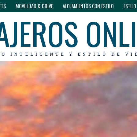
ETS
MOVILIDAD & DRIVE
ALOJAMIENTOS CON ESTILO
ESTIL
AJEROS ONL
MO INTELIGENTE Y ESTILO DE VI