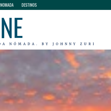
O NOMADA
DESTINOS
INE
DA NÓMADA. BY JOHNNY ZURI