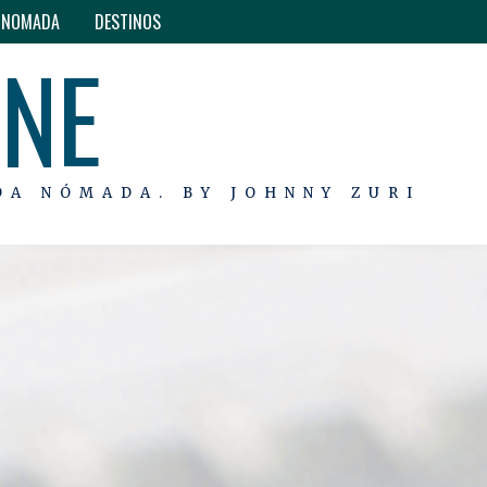
O NOMADA
DESTINOS
INE
DA NÓMADA. BY JOHNNY ZURI