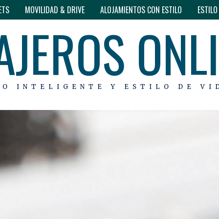
ETS
MOVILIDAD & DRIVE
ALOJAMIENTOS CON ESTILO
ESTIL
AJEROS ONL
MO INTELIGENTE Y ESTILO DE VI