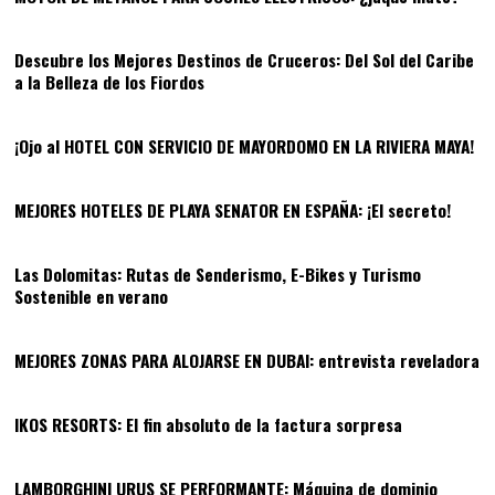
06
Descubre los Mejores Destinos de Cruceros: Del Sol del Caribe
a la Belleza de los Fiordos
07
¡Ojo al HOTEL CON SERVICIO DE MAYORDOMO EN LA RIVIERA MAYA!
08
MEJORES HOTELES DE PLAYA SENATOR EN ESPAÑA: ¡El secreto!
09
Las Dolomitas: Rutas de Senderismo, E-Bikes y Turismo
Sostenible en verano
10
MEJORES ZONAS PARA ALOJARSE EN DUBAI: entrevista reveladora
11
IKOS RESORTS: El fin absoluto de la factura sorpresa
12
LAMBORGHINI URUS SE PERFORMANTE: Máquina de dominio