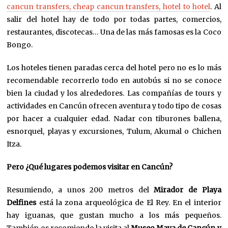
cancun transfers, cheap cancun transfers, hotel to hotel
. Al
salir del hotel hay de todo por todas partes, comercios,
restaurantes, discotecas… Una de las más famosas es la Coco
Bongo.
Los hoteles tienen paradas cerca del hotel pero no es lo más
recomendable recorrerlo todo en autobús si no se conoce
bien la ciudad y los alrededores. Las compañías de tours y
actividades en Cancún ofrecen aventura y todo tipo de cosas
por hacer a cualquier edad. Nadar con tiburones ballena,
esnorquel, playas y excursiones, Tulum, Akumal o Chichen
Itza.
Pero ¿Qué lugares podemos visitar en Cancún?
Resumiendo, a unos 200 metros del
Mirador de Playa
Delfines
está la zona arqueológica de El Rey. En el interior
hay iguanas, que gustan mucho a los más pequeños.
También os recomiendo la visita al
Museo Maya de Cancún y