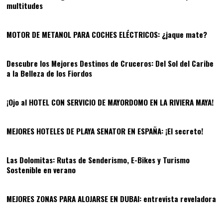
multitudes
05
MOTOR DE METANOL PARA COCHES ELÉCTRICOS: ¿jaque mate?
06
Descubre los Mejores Destinos de Cruceros: Del Sol del Caribe
a la Belleza de los Fiordos
07
¡Ojo al HOTEL CON SERVICIO DE MAYORDOMO EN LA RIVIERA MAYA!
08
MEJORES HOTELES DE PLAYA SENATOR EN ESPAÑA: ¡El secreto!
09
Las Dolomitas: Rutas de Senderismo, E-Bikes y Turismo
Sostenible en verano
10
MEJORES ZONAS PARA ALOJARSE EN DUBAI: entrevista reveladora
11