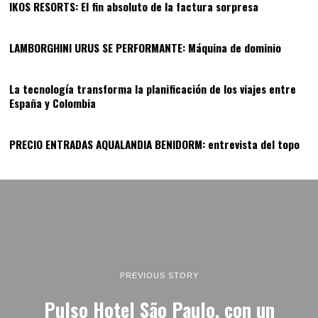
IKOS RESORTS: El fin absoluto de la factura sorpresa
12
LAMBORGHINI URUS SE PERFORMANTE: Máquina de dominio
13
La tecnología transforma la planificación de los viajes entre
España y Colombia
14
PRECIO ENTRADAS AQUALANDIA BENIDORM: entrevista del topo
PREVIOUS STORY
Pulso Hotel São Paulo, con un