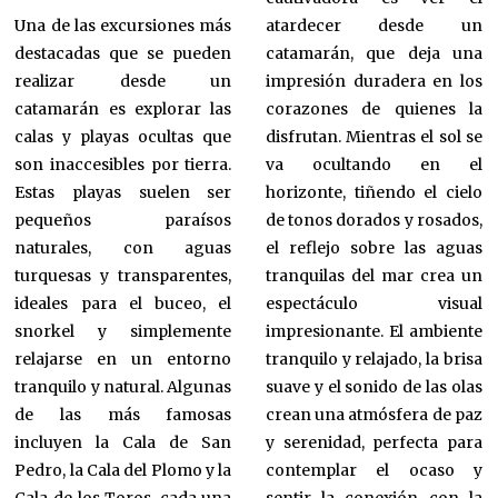
Una de las excursiones más
atardecer desde un
destacadas que se pueden
catamarán, que deja una
realizar desde un
impresión duradera en los
catamarán es explorar las
corazones de quienes la
calas y playas ocultas que
disfrutan. Mientras el sol se
son inaccesibles por tierra.
va ocultando en el
Estas playas suelen ser
horizonte, tiñendo el cielo
pequeños paraísos
de tonos dorados y rosados,
naturales, con aguas
el reflejo sobre las aguas
turquesas y transparentes,
tranquilas del mar crea un
ideales para el buceo, el
espectáculo visual
snorkel y simplemente
impresionante. El ambiente
relajarse en un entorno
tranquilo y relajado, la brisa
tranquilo y natural. Algunas
suave y el sonido de las olas
de las más famosas
crean una atmósfera de paz
incluyen la Cala de San
y serenidad, perfecta para
Pedro, la Cala del Plomo y la
contemplar el ocaso y