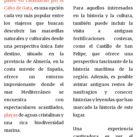
paseo en catamarán por el
Cabo de Gata
, es una opción
Para aquellos interesados
cada vez más popular entre
en la historia y la cultura,
los viajeros que buscan
también puede incluir la
descubrir las maravillas
visita a antiguas
naturales y culturales desde
fortificaciones costeras,
una perspectiva única. Este
como el Castillo de San
destino, situado en la
Felipe, que ofrece una
provincia de Almería, en la
perspectiva fascinante de la
costa sureste de España,
historia marítima de la
ofrece un entorno
región. Además, es posible
impresionante donde el
avistar antiguos restos de
mar Mediterráneo se
naufragios y conocer
encuentra con
historias y leyendas que han
espectaculares acantilados,
marcado la historia de este
playas
de aguas cristalinas y
lugar.
una rica biodiversidad
Una experiencia
marina.
cautivadora es ver el