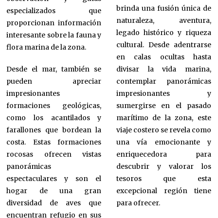
brinda una fusión única de
especializados que
naturaleza, aventura,
proporcionan información
legado histórico y riqueza
interesante sobre la fauna y
cultural. Desde adentrarse
flora marina de la zona.
en calas ocultas hasta
Desde el mar, también se
divisar la vida marina,
pueden apreciar
contemplar panorámicas
impresionantes
impresionantes y
formaciones geológicas,
sumergirse en el pasado
como los acantilados y
marítimo de la zona, este
farallones que bordean la
viaje costero se revela como
costa. Estas formaciones
una vía emocionante y
rocosas ofrecen vistas
enriquecedora para
panorámicas
descubrir y valorar los
espectaculares y son el
tesoros que esta
hogar de una gran
excepcional región tiene
diversidad de aves que
para ofrecer.
encuentran refugio en sus