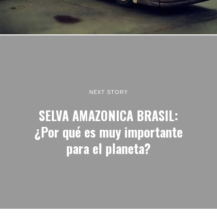
NEXT STORY
SELVA AMAZONICA BRASIL:
¿Por qué es muy importante
para el planeta?