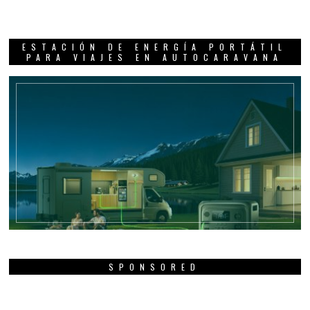
ESTACIÓN DE ENERGÍA PORTÁTIL
PARA VIAJES EN AUTOCARAVANA
SPONSORED