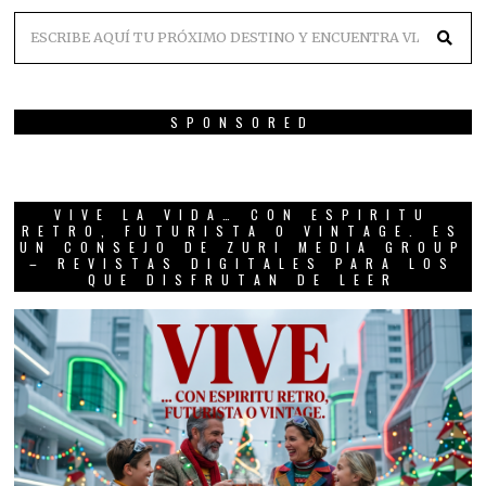
SPONSORED
VIVE LA VIDA… CON ESPIRITU
RETRO, FUTURISTA O VINTAGE. ES
UN CONSEJO DE ZURI MEDIA GROUP
– REVISTAS DIGITALES PARA LOS
QUE DISFRUTAN DE LEER