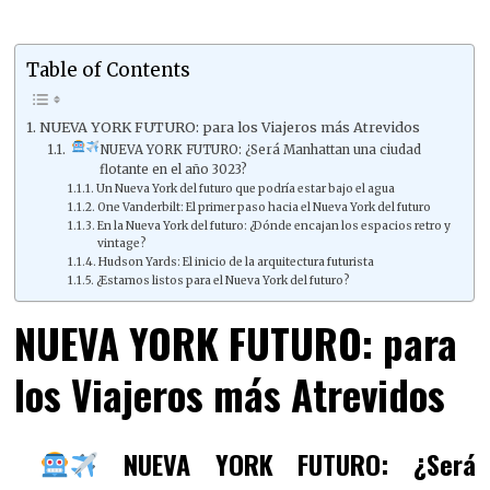
Table of Contents
NUEVA YORK FUTURO: para los Viajeros más Atrevidos
NUEVA YORK FUTURO: ¿Será Manhattan una ciudad
flotante en el año 3023?
Un Nueva York del futuro que podría estar bajo el agua
One Vanderbilt: El primer paso hacia el Nueva York del futuro
En la Nueva York del futuro: ¿Dónde encajan los espacios retro y
vintage?
Hudson Yards: El inicio de la arquitectura futurista
¿Estamos listos para el Nueva York del futuro?
NUEVA YORK FUTURO: para
los Viajeros más Atrevidos
NUEVA YORK FUTURO: ¿Será