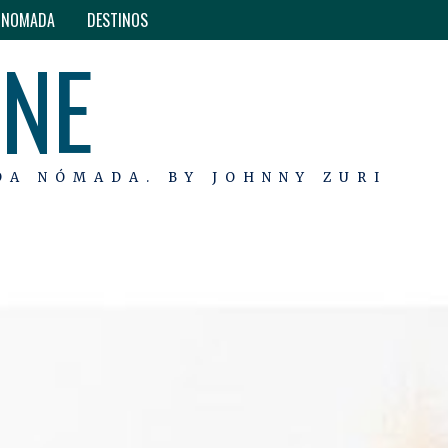
O NOMADA
DESTINOS
INE
DA NÓMADA. BY JOHNNY ZURI