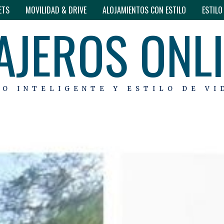
ETS
MOVILIDAD & DRIVE
ALOJAMIENTOS CON ESTILO
ESTIL
AJEROS ONL
MO INTELIGENTE Y ESTILO DE VI