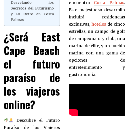
encuentra
Costa Palmas
.
Desvelando los
Secretos del Futurismo
Este majestuoso desarrollo
y Lo Retro en Costa
incluirá residencias
Palmas
exclusivas,
hoteles
de cinco
¿Será East
estrellas, un campo de golf
de campeonato y club, una
Cape Beach
marina de élite, y un pueblo
marina con una gama de
el futuro
opciones de
entretenimiento y
paraíso de
gastronomía.
los viajeros
online?
Descubre el Futuro
Paraíso de los Viajeros