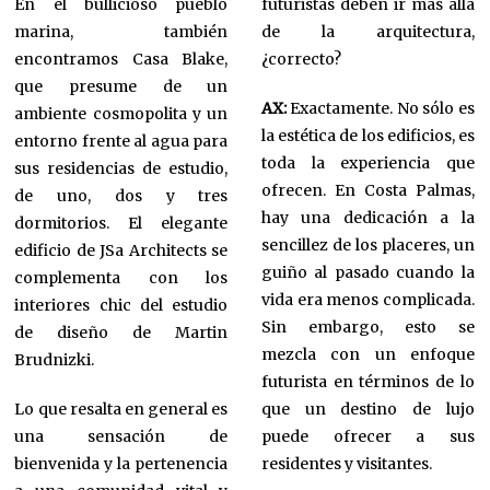
En el bullicioso pueblo
futuristas deben ir más allá
marina, también
de la arquitectura,
encontramos Casa Blake,
¿correcto?
que presume de un
AX:
Exactamente. No sólo es
ambiente cosmopolita y un
la estética de los edificios, es
entorno frente al agua para
toda la experiencia que
sus residencias de estudio,
ofrecen. En Costa Palmas,
de uno, dos y tres
hay una dedicación a la
dormitorios. El elegante
sencillez de los placeres, un
edificio de JSa Architects se
guiño al pasado cuando la
complementa con los
vida era menos complicada.
interiores chic del estudio
Sin embargo, esto se
de diseño de Martin
mezcla con un enfoque
Brudnizki.
futurista en términos de lo
Lo que resalta en general es
que un destino de lujo
una sensación de
puede ofrecer a sus
bienvenida y la pertenencia
residentes y visitantes.