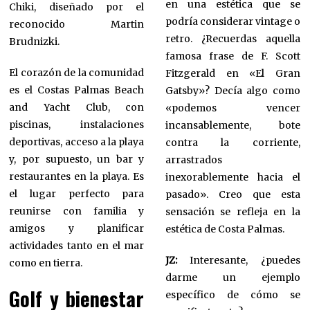
en una estética que se
Chiki, diseñado por el
podría considerar vintage o
reconocido Martin
retro. ¿Recuerdas aquella
Brudnizki.
famosa frase de F. Scott
El corazón de la comunidad
Fitzgerald en «El Gran
es el Costas Palmas Beach
Gatsby»? Decía algo como
and Yacht Club, con
«podemos vencer
piscinas, instalaciones
incansablemente, bote
deportivas, acceso a la playa
contra la corriente,
y, por supuesto, un bar y
arrastrados
restaurantes en la playa. Es
inexorablemente hacia el
el lugar perfecto para
pasado». Creo que esta
reunirse con familia y
sensación se refleja en la
amigos y planificar
estética de Costa Palmas.
actividades tanto en el mar
JZ:
Interesante, ¿puedes
como en tierra.
darme un ejemplo
Golf y bienestar
específico de cómo se