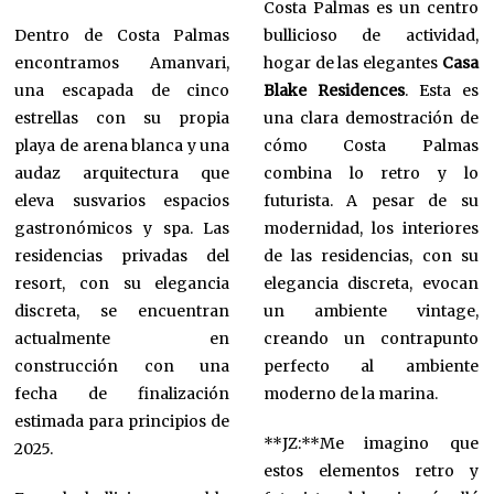
Costa Palmas es un centro
Dentro de Costa Palmas
bullicioso de actividad,
encontramos Amanvari,
hogar de las elegantes
Casa
una escapada de cinco
Blake Residences
. Esta es
estrellas con su propia
una clara demostración de
playa de arena blanca y una
cómo Costa Palmas
audaz arquitectura que
combina lo retro y lo
eleva susvarios espacios
futurista. A pesar de su
gastronómicos y spa. Las
modernidad, los interiores
residencias privadas del
de las residencias, con su
resort, con su elegancia
elegancia discreta, evocan
discreta, se encuentran
un ambiente vintage,
actualmente en
creando un contrapunto
construcción con una
perfecto al ambiente
fecha de finalización
moderno de la marina.
estimada para principios de
**JZ:**Me imagino que
2025.
estos elementos retro y