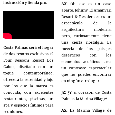
instrucción y tienda pro.
AX:
Oh, eso es un caso
aparte, Johnny. El Amanvari
Resort & Residences es un
espectáculo de la
arquitectura moderna,
pero, curiosamente, tiene
una cierta nostalgia. La
Costa Palmas será el hogar
mezcla de los paisajes
de dos resorts exclusivos. El
desérticos con los
Four Seasons Resort Los
elementos acuáticos crea
Cabos, diseñado con un
un contraste espectacular
toque contemporáneo,
que no puedes encontrar
ofrecerá la serenidad y lujo
en ningún otro lugar.
por los que la marca es
conocida, con excelentes
JZ:
¿Y el corazón de Costa
restaurantes, piscinas, un
Palmas, la Marina Village?
spa y espacios íntimos para
AX:
La Marina Village de
reuniones.