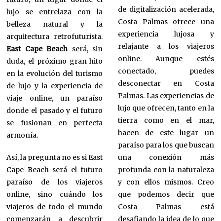
de digitalización acelerada,
lujo se entrelaza con la
Costa Palmas ofrece una
belleza natural y la
experiencia lujosa y
arquitectura retrofuturista.
relajante a los viajeros
East Cape Beach
será, sin
online. Aunque estés
duda, el próximo gran hito
conectado, puedes
en la evolución del turismo
desconectar en Costa
de lujo y la experiencia de
Palmas. Las experiencias de
viaje online, un paraíso
lujo que ofrecen, tanto en la
donde el pasado y el futuro
tierra como en el mar,
se fusionan en perfecta
hacen de este lugar un
armonía.
paraíso para los que buscan
Así, la pregunta no es si East
una conexión más
Cape Beach será el futuro
profunda con la naturaleza
paraíso de los viajeros
y con ellos mismos. Creo
online, sino cuándo los
que podemos decir que
viajeros de todo el mundo
Costa Palmas está
comenzarán a descubrir
desafiando la idea de lo que