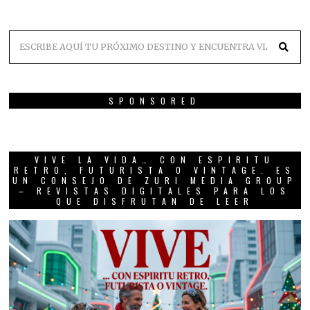
SPONSORED
VIVE LA VIDA… CON ESPIRITU
RETRO, FUTURISTA O VINTAGE. ES
UN CONSEJO DE ZURI MEDIA GROUP
– REVISTAS DIGITALES PARA LOS
QUE DISFRUTAN DE LEER