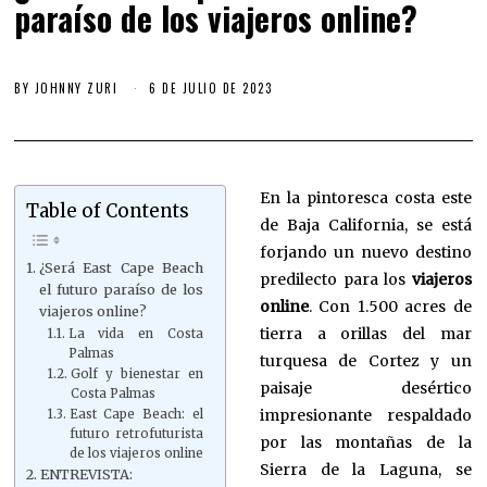
paraíso de los viajeros online?
BY
JOHNNY ZURI
6 DE JULIO DE 2023
En la pintoresca costa este
Table of Contents
de Baja California, se está
forjando un nuevo destino
¿Será East Cape Beach
predilecto para los
viajeros
el futuro paraíso de los
online
. Con 1.500 acres de
viajeros online?
tierra a orillas del mar
La vida en Costa
Palmas
turquesa de Cortez y un
Golf y bienestar en
paisaje desértico
Costa Palmas
impresionante respaldado
East Cape Beach: el
futuro retrofuturista
por las montañas de la
de los viajeros online
Sierra de la Laguna, se
ENTREVISTA: