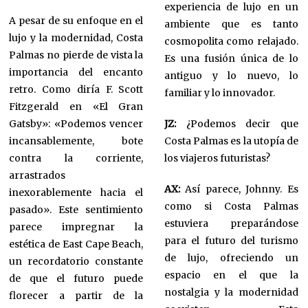
experiencia de lujo en un
A pesar de su enfoque en el
ambiente que es tanto
lujo y la modernidad, Costa
cosmopolita como relajado.
Palmas no pierde de vista la
Es una fusión única de lo
importancia del encanto
antiguo y lo nuevo, lo
retro. Como diría F. Scott
familiar y lo innovador.
Fitzgerald en «El Gran
Gatsby»: «Podemos vencer
JZ:
¿Podemos decir que
incansablemente, bote
Costa Palmas es la utopía de
contra la corriente,
los viajeros futuristas?
arrastrados
AX:
Así parece, Johnny. Es
inexorablemente hacia el
como si Costa Palmas
pasado». Este sentimiento
estuviera preparándose
parece impregnar la
para el futuro del turismo
estética de East Cape Beach,
de lujo, ofreciendo un
un recordatorio constante
espacio en el que la
de que el futuro puede
nostalgia y la modernidad
florecer a partir de la