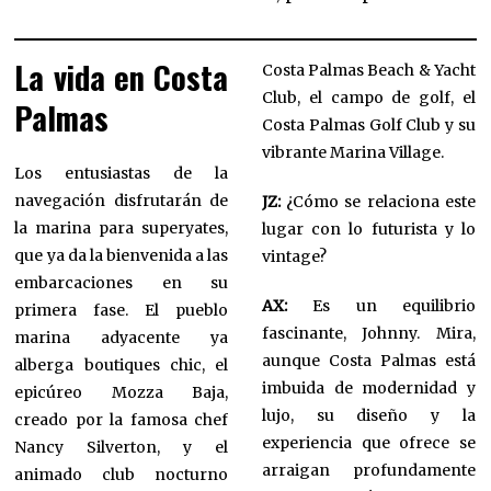
La vida en Costa
Costa Palmas Beach & Yacht
Club, el campo de golf, el
Palmas
Costa Palmas Golf Club y su
vibrante Marina Village.
Los entusiastas de la
navegación disfrutarán de
JZ:
¿Cómo se relaciona este
la marina para superyates,
lugar con lo futurista y lo
que ya da la bienvenida a las
vintage?
embarcaciones en su
AX:
Es un equilibrio
primera fase. El pueblo
fascinante, Johnny. Mira,
marina adyacente ya
aunque Costa Palmas está
alberga boutiques chic, el
imbuida de modernidad y
epicúreo Mozza Baja,
lujo, su diseño y la
creado por la famosa chef
experiencia que ofrece se
Nancy Silverton, y el
arraigan profundamente
animado club nocturno