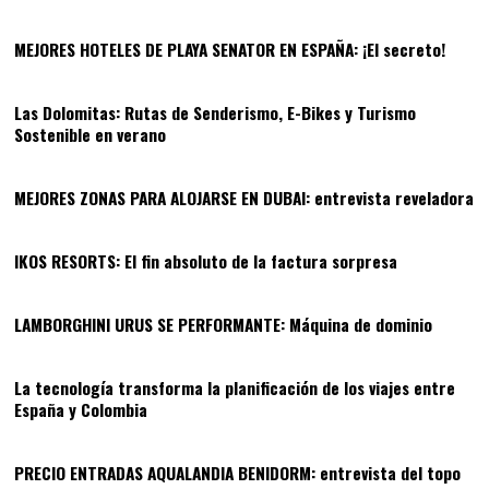
MEJORES HOTELES DE PLAYA SENATOR EN ESPAÑA: ¡El secreto!
08
Las Dolomitas: Rutas de Senderismo, E-Bikes y Turismo
Sostenible en verano
09
MEJORES ZONAS PARA ALOJARSE EN DUBAI: entrevista reveladora
10
IKOS RESORTS: El fin absoluto de la factura sorpresa
11
LAMBORGHINI URUS SE PERFORMANTE: Máquina de dominio
12
La tecnología transforma la planificación de los viajes entre
España y Colombia
13
PRECIO ENTRADAS AQUALANDIA BENIDORM: entrevista del topo
14