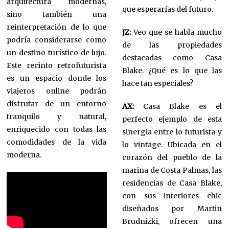
arquitectura modernas,
que esperarías del futuro.
sino también una
reinterpretación de lo que
JZ:
Veo que se habla mucho
podría considerarse como
de las propiedades
un destino turístico de lujo.
destacadas como Casa
Este recinto retrofuturista
Blake. ¿Qué es lo que las
es un espacio donde los
hace tan especiales?
viajeros online podrán
disfrutar de un entorno
AX:
Casa Blake es el
tranquilo y natural,
perfecto ejemplo de esta
enriquecido con todas las
sinergia entre lo futurista y
comodidades de la vida
lo vintage. Ubicada en el
moderna.
corazón del pueblo de la
marina de Costa Palmas, las
residencias de Casa Blake,
con sus interiores chic
diseñados por Martin
Brudnizki, ofrecen una