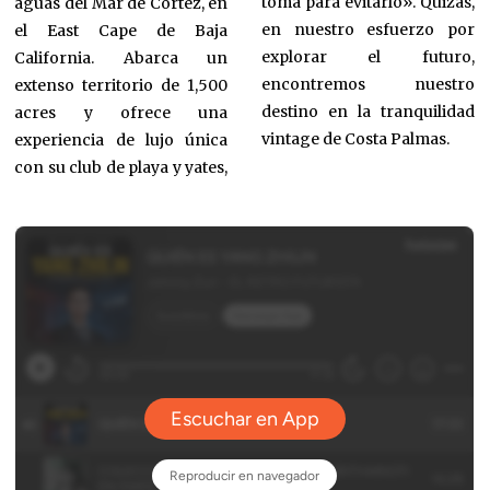
toma para evitarlo». Quizás,
aguas del Mar de Cortez, en
en nuestro esfuerzo por
el East Cape de Baja
explorar el futuro,
California. Abarca un
encontremos nuestro
extenso territorio de 1,500
destino en la tranquilidad
acres y ofrece una
vintage de Costa Palmas.
experiencia de lujo única
con su club de playa y yates,