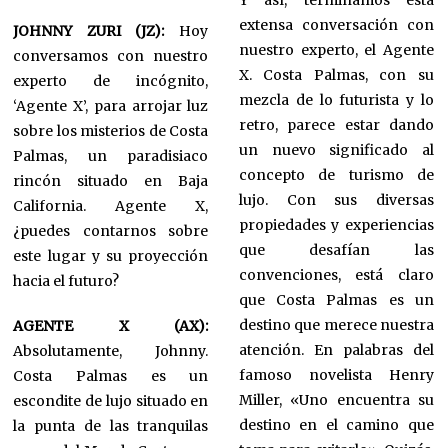
Y así, terminamos esta
extensa conversación con
JOHNNY ZURI (JZ):
Hoy
nuestro experto, el Agente
conversamos con nuestro
X. Costa Palmas, con su
experto de incógnito,
mezcla de lo futurista y lo
‘Agente X’, para arrojar luz
retro, parece estar dando
sobre los misterios de Costa
un nuevo significado al
Palmas, un paradisiaco
concepto de turismo de
rincón situado en Baja
lujo. Con sus diversas
California. Agente X,
propiedades y experiencias
¿puedes contarnos sobre
que desafían las
este lugar y su proyección
convenciones, está claro
hacia el futuro?
que Costa Palmas es un
destino que merece nuestra
AGENTE X (AX):
atención. En palabras del
Absolutamente, Johnny.
famoso novelista Henry
Costa Palmas es un
Miller, «Uno encuentra su
escondite de lujo situado en
destino en el camino que
la punta de las tranquilas