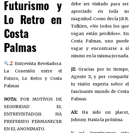
Futurismo y
debe ser visitado para ser
apreciado en toda su
Lo Retro en
magnitud. Como decía J.R.R.
Tolkien, «No todos los que
Costa
vagan están perdidos». En
Costa Palmas, uno puede
Palmas
vagar y encontrarse a sí
mismo en la misma jornada.
Entrevista Reveladora:
JZ:
Gracias por tu tiempo,
La Conexión entre el
Agente X, y por compartir
Futuro, Lo Retro y Costa
tu visión experta sobre el
Palmas
fascinante mundo de Costa
Palmas.
NOTA:
POR MOTIVOS DE
SEGURIDAD EL
AX:
Ha sido un placer,
ENTREVISTADO/A HA
Johnny. Hasta la próxima.
PREFERIDO PERMANECER
EN EL ANONIMATO.