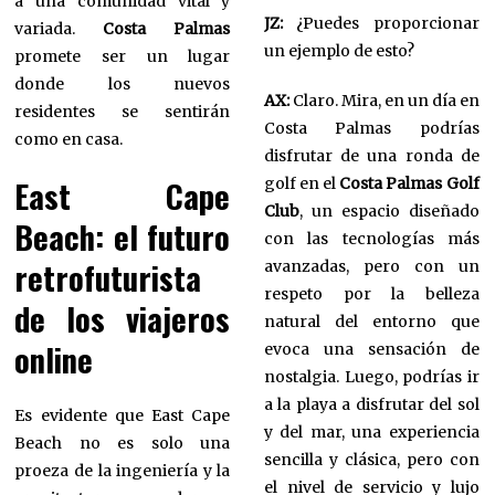
a una comunidad vital y
JZ:
¿Puedes proporcionar
variada.
Costa Palmas
un ejemplo de esto?
promete ser un lugar
donde los nuevos
AX:
Claro. Mira, en un día en
residentes se sentirán
Costa Palmas podrías
como en casa.
disfrutar de una ronda de
East Cape
golf en el
Costa Palmas Golf
Club
, un espacio diseñado
Beach: el futuro
con las tecnologías más
retrofuturista
avanzadas, pero con un
respeto por la belleza
de los viajeros
natural del entorno que
online
evoca una sensación de
nostalgia. Luego, podrías ir
a la playa a disfrutar del sol
Es evidente que East Cape
y del mar, una experiencia
Beach no es solo una
sencilla y clásica, pero con
proeza de la ingeniería y la
el nivel de servicio y lujo