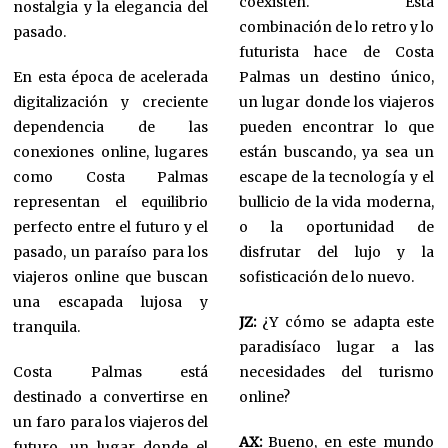
coexisten. Esta
nostalgia y la elegancia del
combinación de lo retro y lo
pasado.
futurista hace de Costa
En esta época de acelerada
Palmas un destino único,
digitalización y creciente
un lugar donde los viajeros
dependencia de las
pueden encontrar lo que
conexiones online, lugares
están buscando, ya sea un
como Costa Palmas
escape de la tecnología y el
representan el equilibrio
bullicio de la vida moderna,
perfecto entre el futuro y el
o la oportunidad de
pasado, un paraíso para los
disfrutar del lujo y la
viajeros online que buscan
sofisticación de lo nuevo.
una escapada lujosa y
JZ:
¿Y cómo se adapta este
tranquila.
paradisíaco lugar a las
Costa Palmas está
necesidades del turismo
destinado a convertirse en
online?
un faro para los viajeros del
AX:
Bueno, en este mundo
futuro, un lugar donde el