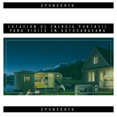
SPONSORED
ESTACIÓN DE ENERGÍA PORTÁTIL
PARA VIAJES EN AUTOCARAVANA
SPONSORED