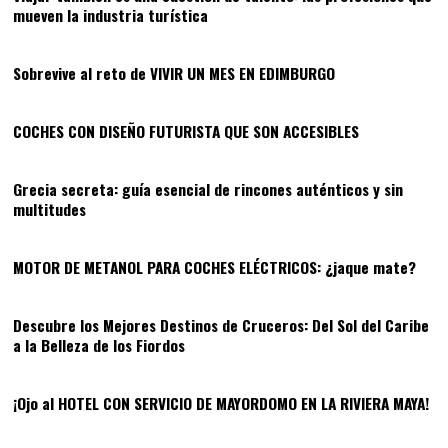
mueven la industria turística
02
Sobrevive al reto de VIVIR UN MES EN EDIMBURGO
03
COCHES CON DISEÑO FUTURISTA QUE SON ACCESIBLES
04
Grecia secreta: guía esencial de rincones auténticos y sin
multitudes
05
MOTOR DE METANOL PARA COCHES ELÉCTRICOS: ¿jaque mate?
06
Descubre los Mejores Destinos de Cruceros: Del Sol del Caribe
a la Belleza de los Fiordos
07
¡Ojo al HOTEL CON SERVICIO DE MAYORDOMO EN LA RIVIERA MAYA!
08