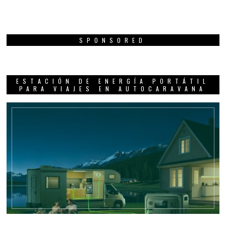
SPONSORED
ESTACIÓN DE ENERGÍA PORTÁTIL
PARA VIAJES EN AUTOCARAVANA