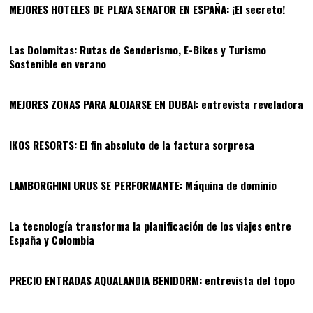
MEJORES HOTELES DE PLAYA SENATOR EN ESPAÑA: ¡El secreto!
09
Las Dolomitas: Rutas de Senderismo, E-Bikes y Turismo
Sostenible en verano
10
MEJORES ZONAS PARA ALOJARSE EN DUBAI: entrevista reveladora
11
IKOS RESORTS: El fin absoluto de la factura sorpresa
12
LAMBORGHINI URUS SE PERFORMANTE: Máquina de dominio
13
La tecnología transforma la planificación de los viajes entre
España y Colombia
14
PRECIO ENTRADAS AQUALANDIA BENIDORM: entrevista del topo