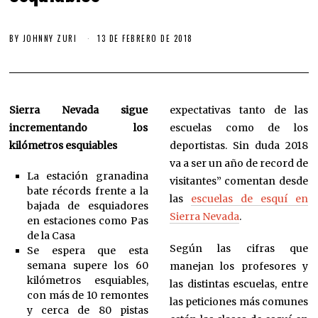
BY
JOHNNY ZURI
13 DE FEBRERO DE 2018
Sierra Nevada sigue
expectativas tanto de las
incrementando los
escuelas como de los
kilómetros esquiables
deportistas. Sin duda 2018
va a ser un año de record de
La estación granadina
visitantes” comentan desde
bate récords frente a la
las
escuelas de esquí en
bajada de esquiadores
Sierra Nevada
.
en estaciones como Pas
de la Casa
Según las cifras que
Se espera que esta
semana supere los 60
manejan los profesores y
kilómetros esquiables,
las distintas escuelas, entre
con más de 10 remontes
las peticiones más comunes
y cerca de 80 pistas