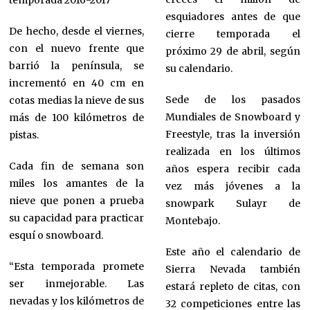
esquiadores antes de que
De hecho, desde el viernes,
cierre temporada el
con el nuevo frente que
próximo 29 de abril, según
barrió la península, se
su calendario.
incrementó en 40 cm en
Sede de los pasados
cotas medias la nieve de sus
Mundiales de Snowboard y
más de 100 kilómetros de
Freestyle, tras la inversión
pistas.
realizada en los últimos
Cada fin de semana son
años espera recibir cada
miles los amantes de la
vez más jóvenes a la
nieve que ponen a prueba
snowpark Sulayr de
su capacidad para practicar
Montebajo.
esquí o snowboard.
Este año el calendario de
“Esta temporada promete
Sierra Nevada también
ser inmejorable. Las
estará repleto de citas, con
nevadas y los kilómetros de
32 competiciones entre las