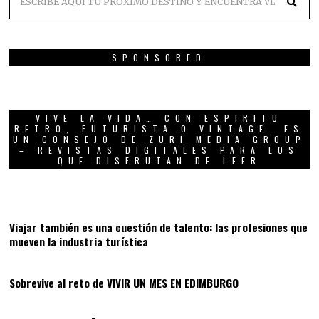
SPONSORED
VIVE LA VIDA… CON ESPIRITU
RETRO, FUTURISTA O VINTAGE. ES
UN CONSEJO DE ZURI MEDIA GROUP
– REVISTAS DIGITALES PARA LOS
QUE DISFRUTAN DE LEER
01
Viajar también es una cuestión de talento: las profesiones que
mueven la industria turística
02
Sobrevive al reto de VIVIR UN MES EN EDIMBURGO
03