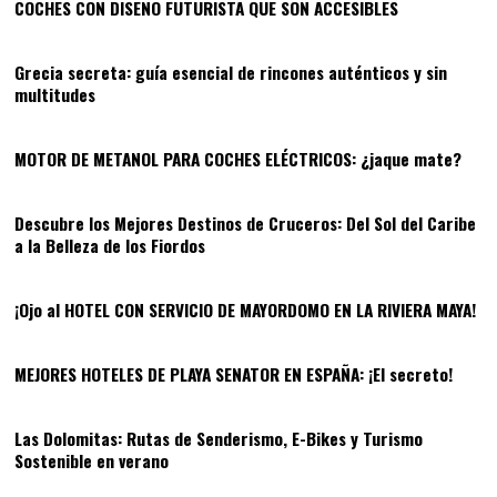
COCHES CON DISEÑO FUTURISTA QUE SON ACCESIBLES
04
Grecia secreta: guía esencial de rincones auténticos y sin
multitudes
05
MOTOR DE METANOL PARA COCHES ELÉCTRICOS: ¿jaque mate?
06
Descubre los Mejores Destinos de Cruceros: Del Sol del Caribe
a la Belleza de los Fiordos
07
¡Ojo al HOTEL CON SERVICIO DE MAYORDOMO EN LA RIVIERA MAYA!
08
MEJORES HOTELES DE PLAYA SENATOR EN ESPAÑA: ¡El secreto!
09
Las Dolomitas: Rutas de Senderismo, E-Bikes y Turismo
Sostenible en verano
10