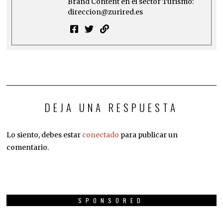
Brand Content en el sector Turismo:
direccion@zurired.es
DEJA UNA RESPUESTA
Lo siento, debes estar
conectado
para publicar un
comentario.
SPONSORED