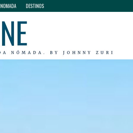
O NOMADA
DESTINOS
INE
DA NÓMADA. BY JOHNNY ZURI