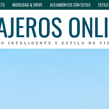
ETS
MOVILIDAD & DRIVE
ALOJAMIENTOS CON ESTILO
ESTIL
AJEROS ONL
MO INTELIGENTE Y ESTILO DE VI