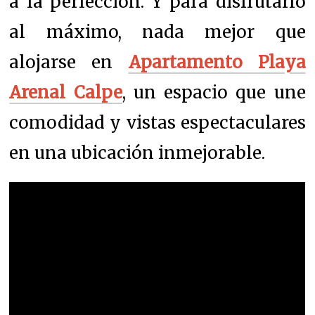
a la perfección. Y para disfrutarlo
al máximo, nada mejor que
alojarse en
Apartamento Playa
Arenal Calpe
, un espacio que une
comodidad y vistas espectaculares
en una ubicación inmejorable.