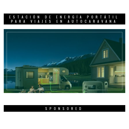
ESTACIÓN DE ENERGÍA PORTÁTIL
PARA VIAJES EN AUTOCARAVANA
SPONSORED