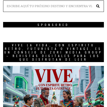
SPONSORED
VIVE LA VIDA… CON ESPIRITU
RETRO, FUTURISTA O VINTAGE. ES
UN CONSEJO DE ZURI MEDIA GROUP
– REVISTAS DIGITALES PARA LOS
QUE DISFRUTAN DE LEER