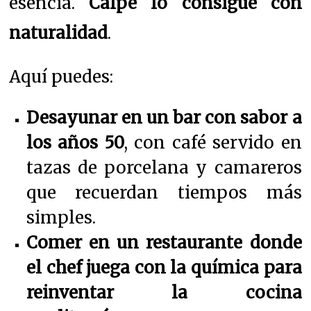
esencia.
Calpe lo consigue con
naturalidad
.
Aquí puedes:
Desayunar en un bar con sabor a
los años 50
, con café servido en
tazas de porcelana y camareros
que recuerdan tiempos más
simples.
Comer en un restaurante donde
el chef juega con la química para
reinventar la cocina