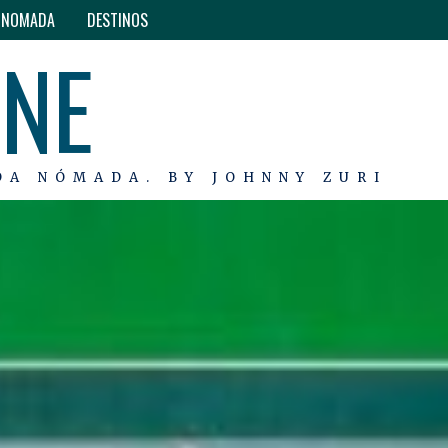
O NOMADA
DESTINOS
INE
DA NÓMADA. BY JOHNNY ZURI