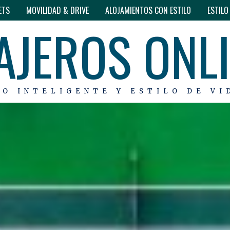
ETS
MOVILIDAD & DRIVE
ALOJAMIENTOS CON ESTILO
ESTIL
AJEROS ONL
MO INTELIGENTE Y ESTILO DE VI