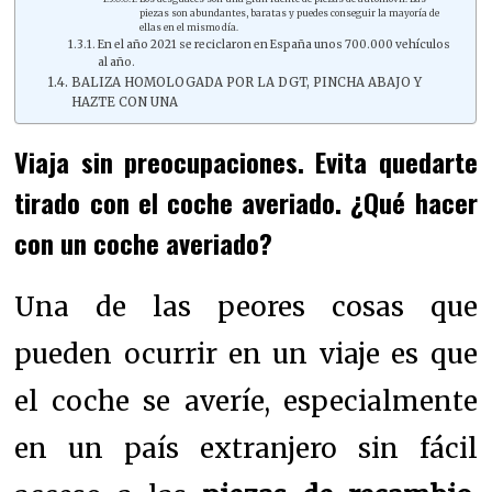
piezas son abundantes, baratas y puedes conseguir la mayoría de
ellas en el mismo día.
En el año 2021 se reciclaron en España unos 700.000 vehículos
al año.
BALIZA HOMOLOGADA POR LA DGT, PINCHA ABAJO Y
HAZTE CON UNA
Viaja sin preocupaciones. Evita quedarte
tirado con el coche averiado. ¿Qué hacer
con un coche averiado?
Una de las peores cosas que
pueden ocurrir en un viaje es que
el coche se averíe, especialmente
en un país extranjero sin fácil