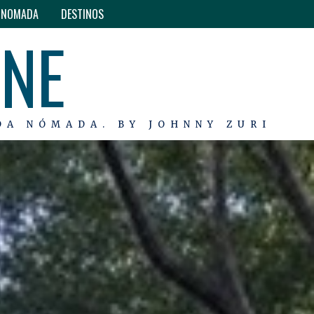
O NOMADA
DESTINOS
INE
DA NÓMADA. BY JOHNNY ZURI