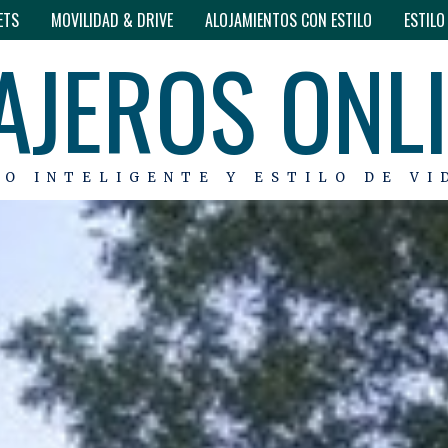
ETS
MOVILIDAD & DRIVE
ALOJAMIENTOS CON ESTILO
ESTIL
AJEROS ONL
MO INTELIGENTE Y ESTILO DE VI