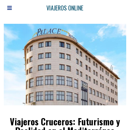
VIAJEROS ONLINE
Viajeros Cruceros: Futurismo y