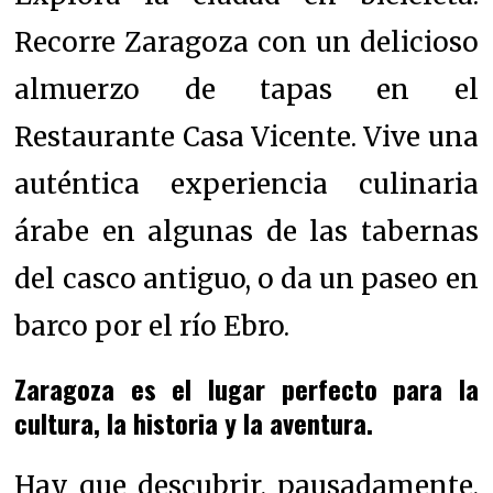
Recorre Zaragoza con un delicioso
almuerzo de tapas en el
Restaurante Casa Vicente. Vive una
auténtica experiencia culinaria
árabe en algunas de las tabernas
del casco antiguo, o da un paseo en
barco por el río Ebro.
Zaragoza es el lugar perfecto para la
cultura, la historia y la aventura.
Hay que descubrir, pausadamente,