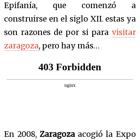
Epifanía, que comenzó a
construirse en el siglo XII. estas ya
son razones de por si para
visitar
zaragoza
, pero hay más…
En 2008,
Zaragoza
acogió la Expo