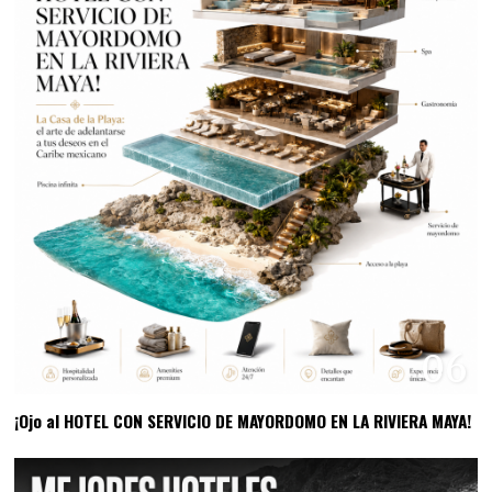
06
¡Ojo al HOTEL CON SERVICIO DE MAYORDOMO EN LA RIVIERA MAYA!