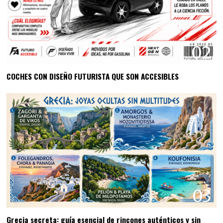
02
COCHES CON DISEÑO FUTURISTA QUE SON ACCESIBLES
03
Grecia secreta: guía esencial de rincones auténticos y sin