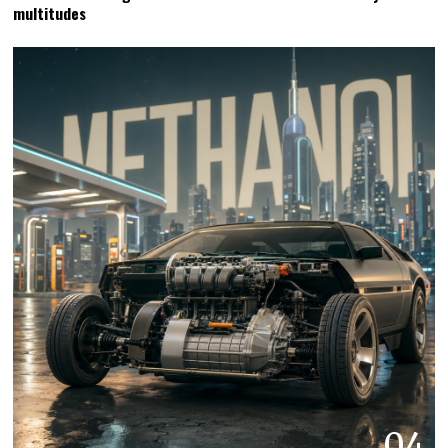
multitudes
04