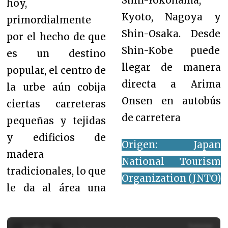
Shin-Yokohama,
hoy,
Kyoto, Nagoya y
primordialmente
Shin-Osaka. Desde
por el hecho de que
Shin-Kobe puede
es un destino
llegar de manera
popular, el centro de
directa a Arima
la urbe aún cobija
Onsen en autobús
ciertas carreteras
de carretera
pequeñas y tejidas
y edificios de
Origen: Japan
madera
National Tourism
tradicionales, lo que
Organization (JNTO)
le da al área una