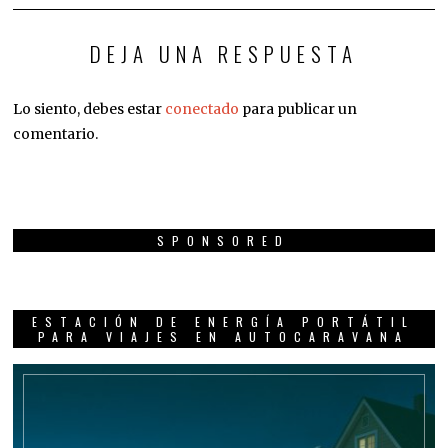
DEJA UNA RESPUESTA
Lo siento, debes estar
conectado
para publicar un
comentario.
SPONSORED
ESTACIÓN DE ENERGÍA PORTÁTIL
PARA VIAJES EN AUTOCARAVANA