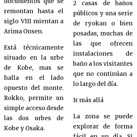
documentos que se
2 casas de baños
remontan hasta el
públicos y una serie
siglo VIII mientan a
de ryokan o bien
Arima Onsen.
posadas, muchas de
las que ofrecen
Está técnicamente
instalaciones de
situado en la urbe
baño a los visitantes
de Kobe, mas se
que no continúan a
halla en el lado
lo largo del día.
opuesto del monte.
Rokko, permite un
Ir más allá
simple acceso desde
La zona se puede
las dos urbes de
explorar de forma
Kobe y Osaka.
fácil en un día. Si