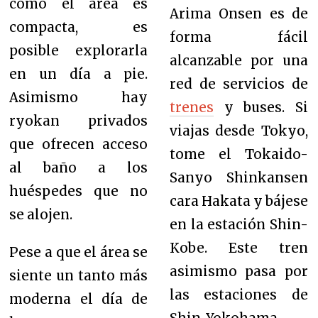
como el área es
Arima Onsen es de
compacta, es
forma fácil
posible explorarla
alcanzable por una
en un día a pie.
red de servicios de
Asimismo hay
trenes
y buses. Si
ryokan privados
viajas desde Tokyo,
que ofrecen acceso
tome el Tokaido-
al baño a los
Sanyo Shinkansen
huéspedes que no
cara Hakata y bájese
se alojen.
en la estación Shin-
Kobe. Este tren
Pese a que el área se
asimismo pasa por
siente un tanto más
las estaciones de
moderna el día de