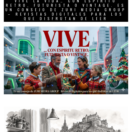
VIVE LA VIDA… CON ESPIRITU
RETRO, FUTURISTA O VINTAGE. ES
UN CONSEJO DE ZURI MEDIA GROUP
– REVISTAS DIGITALES PARA LOS
QUE DISFRUTAN DE LEER