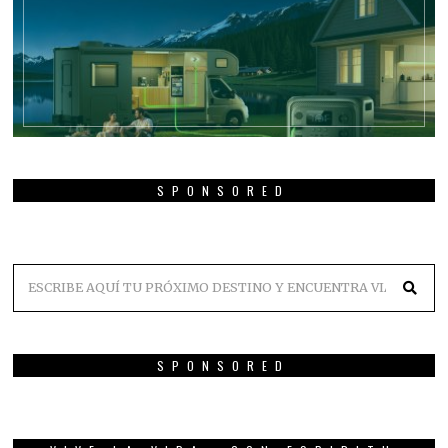
SPONSORED
SPONSORED