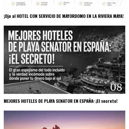
07
¡Ojo al HOTEL CON SERVICIO DE MAYORDOMO EN LA RIVIERA MAYA!
08
MEJORES HOTELES DE PLAYA SENATOR EN ESPAÑA: ¡El secreto!