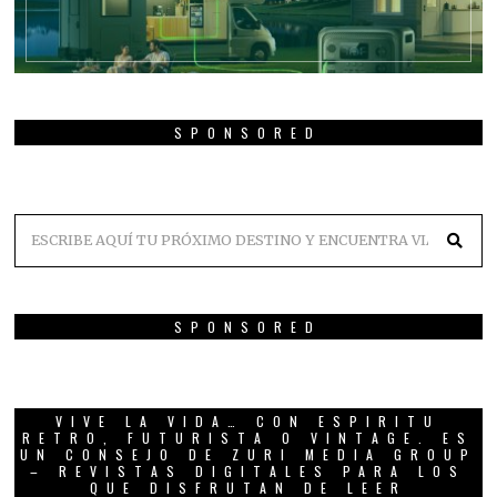
SPONSORED
SPONSORED
VIVE LA VIDA… CON ESPIRITU
RETRO, FUTURISTA O VINTAGE. ES
UN CONSEJO DE ZURI MEDIA GROUP
– REVISTAS DIGITALES PARA LOS
QUE DISFRUTAN DE LEER