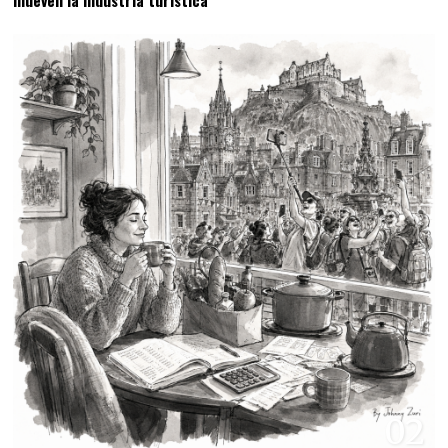
mueven la industria turística
02