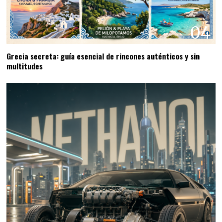
04
Grecia secreta: guía esencial de rincones auténticos y sin
multitudes