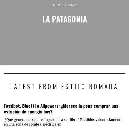
NEXT STORY
LA PATAGONIA
LATEST FROM ESTILO NOMADA
Fossibot, Bluetti o Allpowers: ¿Merece la pena comprar una
estación de energía hoy?
¿Qué generador solar comprar para ser libre? Perdidos voluntariamente
en una zona de sombra eléctrica en