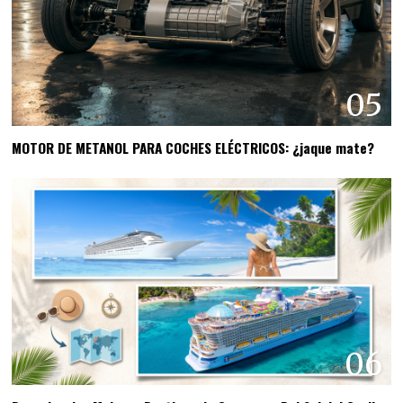
05
MOTOR DE METANOL PARA COCHES ELÉCTRICOS: ¿jaque mate?
06